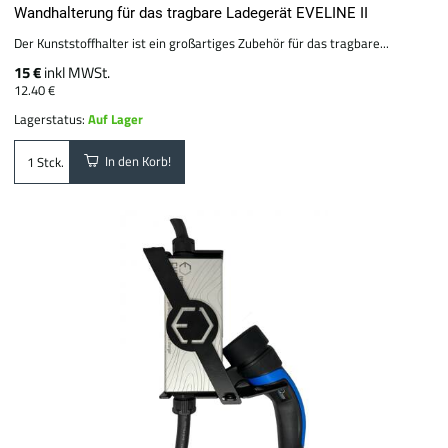
Wandhalterung für das tragbare Ladegerät EVELINE II
Der Kunststoffhalter ist ein großartiges Zubehör für das tragbare...
15 €
inkl MWSt.
12.40 €
Lagerstatus:
Auf Lager
In den Korb!
Stck.