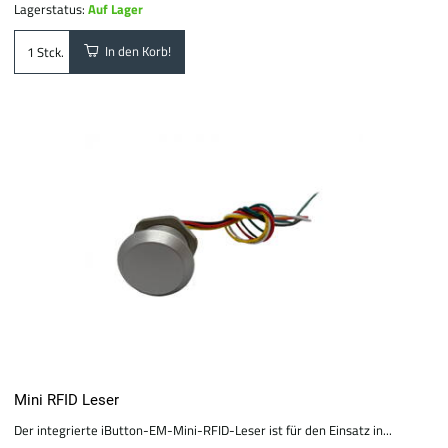
Lagerstatus:
Auf Lager
In den Korb!
Stck.
Mini RFID Leser
Der integrierte iButton-EM-Mini-RFID-Leser ist für den Einsatz in...