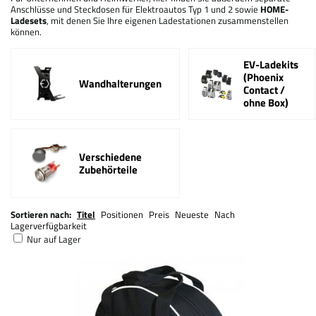
Anschlüsse und Steckdosen für Elektroautos Typ 1 und 2 sowie
HOME-
Ladesets
, mit denen Sie Ihre eigenen Ladestationen zusammenstellen
können.
EV-Ladekits
(Phoenix
Wandhalterungen
Contact /
ohne Box)
Verschiedene
Zubehörteile
Sortieren nach:
Titel
Positionen
Preis
Neueste
Nach
Lagerverfügbarkeit
Nur auf Lager