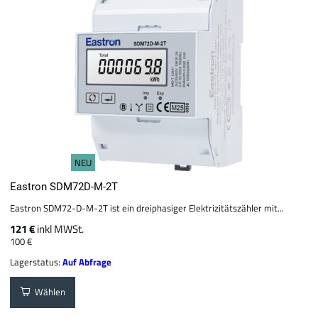
NEU
Eastron SDM72D-M-2T
Eastron SDM72-D-M-2T ist ein dreiphasiger Elektrizitätszähler mit...
121 €
inkl MWSt.
100 €
Lagerstatus:
Auf Abfrage
Wählen