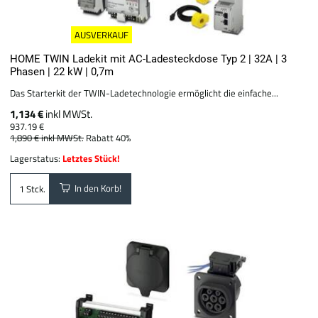
AUSVERKAUF
HOME TWIN Ladekit mit AC-Ladesteckdose Typ 2 | 32A | 3
Phasen | 22 kW | 0,7m
Das Starterkit der TWIN-Ladetechnologie ermöglicht die einfache...
1,134 €
inkl MWSt.
937.19 €
1,890 €
inkl MWSt.
Rabatt 40%
Lagerstatus:
Letztes Stück!
In den Korb!
Stck.