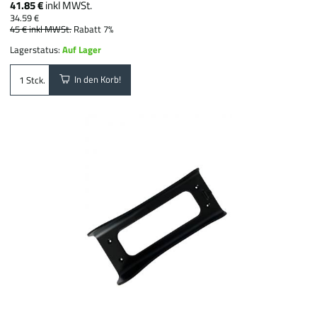
41.85 €
inkl MWSt.
34.59 €
45 €
inkl MWSt.
Rabatt 7%
Lagerstatus:
Auf Lager
In den Korb!
Stck.