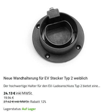
Neue Wandhalterung für EV Stecker Typ 2 weiblich
Der hochwertige Halter für den EV-Ladeanschluss Typ 2 bietet eine...
24.13 €
inkl MWSt.
19.94 €
27.42 €
inkl MWSt.
Rabatt 12%
Lagerstatus:
Auf Lager