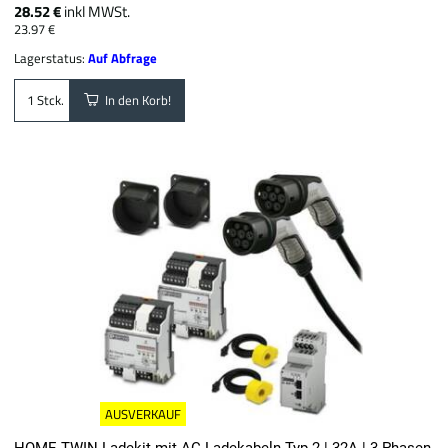
28.52 €
inkl MWSt.
23.97 €
Lagerstatus:
Auf Abfrage
In den Korb!
Stck.
AUSVERKAUF