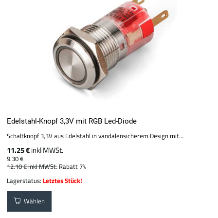
Edelstahl-Knopf 3,3V mit RGB Led-Diode
Schaltknopf 3,3V aus Edelstahl in vandalensicherem Design mit...
11.25 €
inkl MWSt.
9.30 €
12.10 €
inkl MWSt.
Rabatt 7%
Lagerstatus:
Letztes Stück!
Wählen