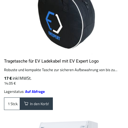
Tragetasche für EV Ladekabel mit EV Expert Logo
Robuste und kompakte Tasche zur sicheren Aufbewahrung von bis zu...
17 €
inkl MWSt.
14.05 €
Lagerstatus:
Auf Abfrage
In den Korb!
Stck.