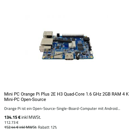
Mini PC Orange Pi Plus 2E H3 Quad-Core 1.6 GHz 2GB RAM 4 K
Mini-PC Open-Source
Orange Pi ist ein Open-Source-Single-Board-Computer mit Android...
134.15 €
inkl MWSt.
112.73 €
152.44 €
inkl MWSt.
Rabatt 12%