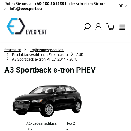
Rufen Sie uns an
+49 160 5012551
oder schreiben Sie uns
DE
an
info@evexpert.eu
Startseite
Ergänzungsprodukte
Produktauswahl nach Elektroauto
AUDI
A3 Sportback e-tron PHEV (2014 - 2018)
A3 Sportback e-tron PHEV
AC-Ladeanschluss:
Typ 2
DC-
-