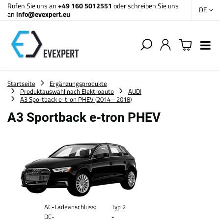
Rufen Sie uns an
+49 160 5012551
oder schreiben Sie uns
DE
an
info@evexpert.eu
Startseite
Ergänzungsprodukte
Produktauswahl nach Elektroauto
AUDI
A3 Sportback e-tron PHEV (2014 - 2018)
A3 Sportback e-tron PHEV
AC-Ladeanschluss:
Typ 2
DC-
-