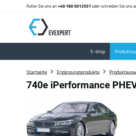
Rufen Sie uns an
+49 160 5012551
oder schreiben Sie uns 
E-shop
Produktau
Startseite
Ergänzungsprodukte
Produktausw
740e iPerformance PHE