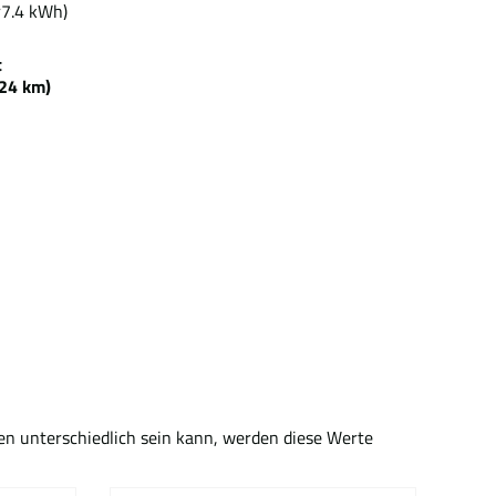
r7.4 kWh)
ezeit
4 km)
en unterschiedlich sein kann, werden diese Werte