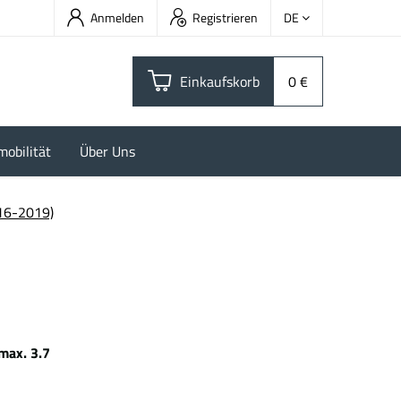
Anmelden
Registrieren
DE
Einkaufskorb
0 €
mobilität
Über Uns
16-2019)
max. 3.7
kWh