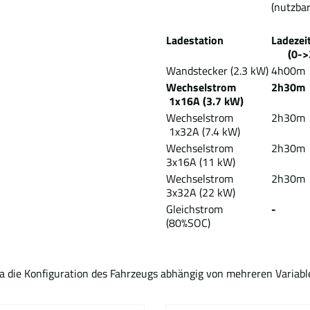
(nutzba
Ladestation
Lad
(0->2
Wandstecker (2.3 kW)
4h00m
Wechselstrom
2h30m
1x16A (3.7 kW)
Wechselstrom
2h30m
1x32A (7.4 kW)
Wechselstrom
2h30m
3x16A (11 kW)
Wechselstrom
2h30m
3x32A (22 kW)
Gleichstrom
-
(80%SOC)
Da die Konfiguration des Fahrzeugs abhängig von mehreren Variabl