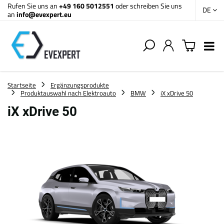
Rufen Sie uns an
+49 160 5012551
oder schreiben Sie uns
DE
an
info@evexpert.eu
Startseite
Ergänzungsprodukte
Produktauswahl nach Elektroauto
BMW
iX xDrive 50
iX xDrive 50