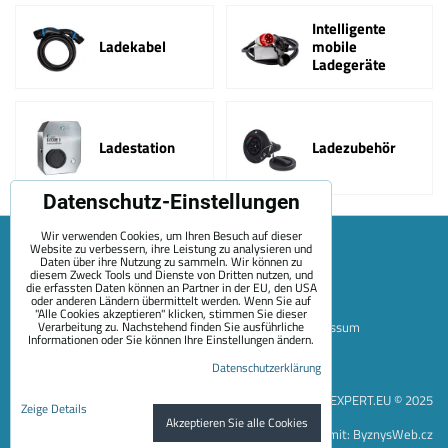
Intelligente
Ladekabel
mobile
Ladegeräte
Ladestation
Ladezubehör
Datenschutz-Einstellungen
Wir verwenden Cookies, um Ihren Besuch auf dieser
Website zu verbessern, ihre Leistung zu analysieren und
Daten über ihre Nutzung zu sammeln. Wir können zu
diesem Zweck Tools und Dienste von Dritten nutzen, und
die erfassten Daten können an Partner in der EU, den USA
oder anderen Ländern übermittelt werden. Wenn Sie auf
"Alle Cookies akzeptieren" klicken, stimmen Sie dieser
Verarbeitung zu. Nachstehend finden Sie ausführliche
Sitemap
Allgemeine Geschäftsbedingungen
Impressum
Informationen oder Sie können Ihre Einstellungen ändern.
Zahlungsoptionen
Versand
Kontakt
Über Uns
Datenschutzerklärung
Datenschutzeinstellungen
Datenschutzerklärung
EVEXPERT.EU © 2025
Zeige Details
Akzeptieren Sie alle Cookies
Website erstellt mit:
ByznysWeb.cz