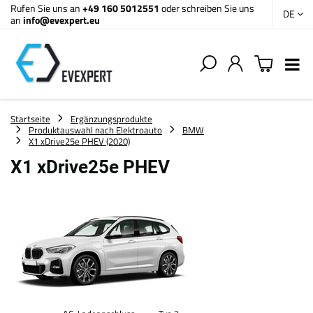
Rufen Sie uns an
+49 160 5012551
oder schreiben Sie uns
DE
an
info@evexpert.eu
Startseite
Ergänzungsprodukte
Produktauswahl nach Elektroauto
BMW
X1 xDrive25e PHEV (2020)
X1 xDrive25e PHEV