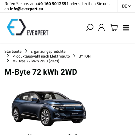
Rufen Sie uns an
+49 160 5012551
oder schreiben Sie uns
DE
an
info@evexpert.eu
Startseite
Ergänzungsprodukte
Produktauswahl nach Elektroauto
BYTON
M-Byte 72 kWh 2WD (2021)
M-Byte 72 kWh 2WD