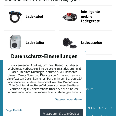
Intelligente
Ladekabel
mobile
Ladegeräte
Ladestation
Ladezubehör
Datenschutz-Einstellungen
Wir verwenden Cookies, um Ihren Besuch auf dieser
Website zu verbessern, ihre Leistung zu analysieren und
Daten über ihre Nutzung zu sammeln. Wir können zu
diesem Zweck Tools und Dienste von Dritten nutzen, und
die erfassten Daten können an Partner in der EU, den USA
oder anderen Ländern übermittelt werden. Wenn Sie auf
"Alle Cookies akzeptieren" klicken, stimmen Sie dieser
Verarbeitung zu. Nachstehend finden Sie ausführliche
Sitemap
Allgemeine Geschäftsbedingungen
Impressum
Informationen oder Sie können Ihre Einstellungen ändern.
Zahlungsoptionen
Versand
Kontakt
Über Uns
Datenschutzerklärung
Datenschutzeinstellungen
Datenschutzerklärung
EVEXPERT.EU © 2025
Zeige Details
Akzeptieren Sie alle Cookies