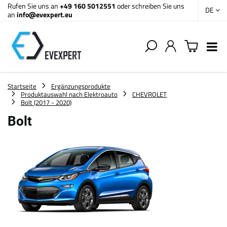
Rufen Sie uns an
+49 160 5012551
oder schreiben Sie uns
DE
an
info@evexpert.eu
Startseite
Ergänzungsprodukte
Produktauswahl nach Elektroauto
CHEVROLET
Bolt (2017 - 2020)
Bolt