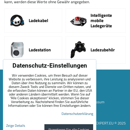
kann, werden diese Werte ohne Gewähr angegeben.
Intelligente
Ladekabel
mobile
Ladegeräte
Ladestation
Ladezubehör
Datenschutz-Einstellungen
Wir verwenden Cookies, um Ihren Besuch auf dieser
Website zu verbessern, ihre Leistung zu analysieren und
Daten über ihre Nutzung zu sammeln. Wir können zu
diesem Zweck Tools und Dienste von Dritten nutzen, und
die erfassten Daten können an Partner in der EU, den USA
oder anderen Ländern übermittelt werden. Wenn Sie auf
"Alle Cookies akzeptieren" klicken, stimmen Sie dieser
Verarbeitung zu. Nachstehend finden Sie ausführliche
Sitemap
Allgemeine Geschäftsbedingungen
Impressum
Informationen oder Sie können Ihre Einstellungen ändern.
Zahlungsoptionen
Versand
Kontakt
Über Uns
Datenschutzerklärung
Datenschutzeinstellungen
Datenschutzerklärung
EVEXPERT.EU © 2025
Zeige Details
Akzeptieren Sie alle Cookies