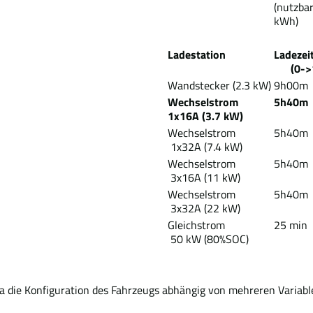
(nutzbar
kWh)
Ladestation
Lade
(0->1
Wandstecker (2.3 kW)
9h00m
Wechselstrom
5h40m
1x16A (3.7 kW)
Wechselstrom
5h40m
1x32A (7.4 kW)
Wechselstrom
5h40m
3x16A (11 kW)
Wechselstrom
5h40m
3x32A (22 kW)
Gleichstrom
25 min
50 kW (80%SOC)
Da die Konfiguration des Fahrzeugs abhängig von mehreren Variabl