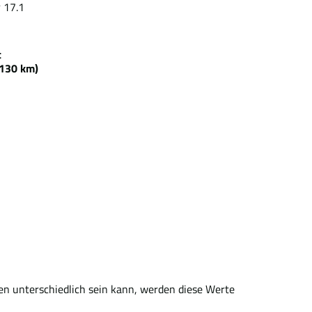
 17.1
zeit
30 km)
en unterschiedlich sein kann, werden diese Werte