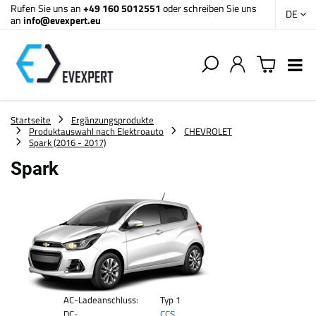
Rufen Sie uns an
+49 160 5012551
oder schreiben Sie uns
DE
an
info@evexpert.eu
Startseite
Ergänzungsprodukte
Produktauswahl nach Elektroauto
CHEVROLET
Spark (2016 - 2017)
Spark
AC-Ladeanschluss:
Typ 1
DC-
CCS