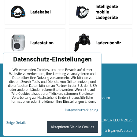
Intelligente
Ladekabel
mobile
Ladegeräte
Ladestation
Ladezubehör
Datenschutz-Einstellungen
Wir verwenden Cookies, um Ihren Besuch auf dieser
Website zu verbessern, ihre Leistung zu analysieren und
Daten über ihre Nutzung zu sammeln. Wir können zu
diesem Zweck Tools und Dienste von Dritten nutzen, und
die erfassten Daten können an Partner in der EU, den USA
oder anderen Ländern übermittelt werden. Wenn Sie auf
"Alle Cookies akzeptieren" klicken, stimmen Sie dieser
Verarbeitung zu. Nachstehend finden Sie ausführliche
Sitemap
Allgemeine Geschäftsbedingungen
Impressum
Informationen oder Sie können Ihre Einstellungen ändern.
Zahlungsoptionen
Versand
Kontakt
Über Uns
Datenschutzerklärung
Datenschutzeinstellungen
Datenschutzerklärung
EVEXPERT.EU © 2025
Zeige Details
Akzeptieren Sie alle Cookies
Website erstellt mit:
ByznysWeb.cz