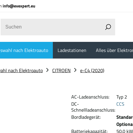
an
info@evexpert.eu
swahl nach Elektroauto
Ladestationen
Alles über Elektro
ahl nach Elektroauto
CITROEN
e-C4 (2020)
AC-Ladeanschluss:
Typ 2
DC-
CCS
Schnellladeanschluss:
Bordladegerät:
Standar
Optiona
Batteriekapazität:
50.