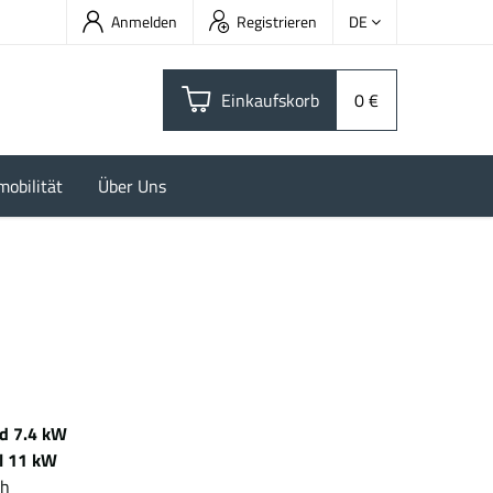
Anmelden
Registrieren
DE
Einkaufskorb
0 €
mobilität
Über Uns
d 7.4 kW
l 11 kW
0 kWh