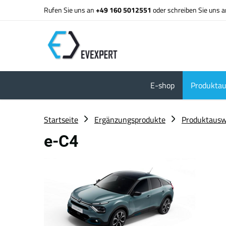
Rufen Sie uns an
+49 160 5012551
oder schreiben Sie uns 
E-shop
Produktau
Startseite
Ergänzungsprodukte
Produktausw
e-C4