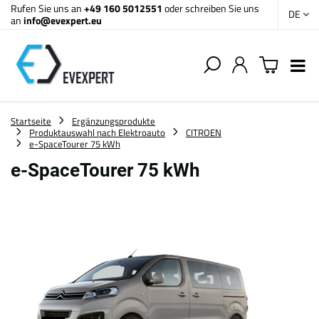
Rufen Sie uns an
+49 160 5012551
oder schreiben Sie uns
DE
an
info@evexpert.eu
Startseite
Ergänzungsprodukte
Produktauswahl nach Elektroauto
CITROEN
e-SpaceTourer 75 kWh
e-SpaceTourer 75 kWh