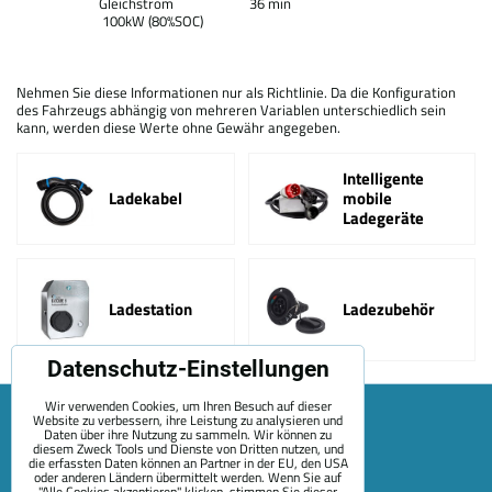
Gleichstrom
36 min
100kW (80%SOC)
Nehmen Sie diese Informationen nur als Richtlinie. Da die Konfiguration
des Fahrzeugs abhängig von mehreren Variablen unterschiedlich sein
kann, werden diese Werte ohne Gewähr angegeben.
Intelligente
Ladekabel
mobile
Ladegeräte
Ladestation
Ladezubehör
Datenschutz-Einstellungen
Wir verwenden Cookies, um Ihren Besuch auf dieser
Website zu verbessern, ihre Leistung zu analysieren und
Daten über ihre Nutzung zu sammeln. Wir können zu
diesem Zweck Tools und Dienste von Dritten nutzen, und
die erfassten Daten können an Partner in der EU, den USA
oder anderen Ländern übermittelt werden. Wenn Sie auf
"Alle Cookies akzeptieren" klicken, stimmen Sie dieser