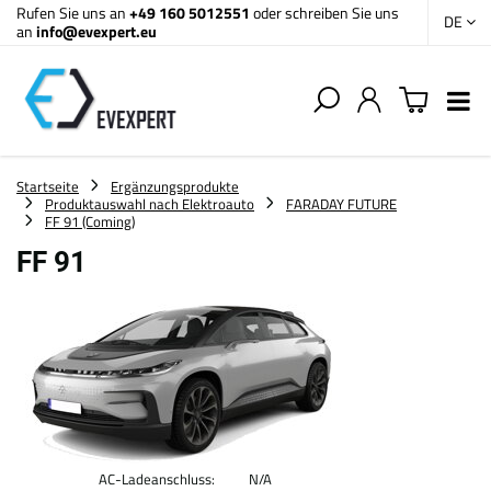
Rufen Sie uns an
+49 160 5012551
oder schreiben Sie uns
DE
an
info@evexpert.eu
Startseite
Ergänzungsprodukte
Produktauswahl nach Elektroauto
FARADAY FUTURE
FF 91 (Coming)
FF 91
AC-Ladeanschluss:
N/A