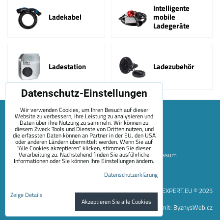
Intelligente
Ladekabel
mobile
Ladegeräte
Ladestation
Ladezubehör
Datenschutz-Einstellungen
Wir verwenden Cookies, um Ihren Besuch auf dieser
Website zu verbessern, ihre Leistung zu analysieren und
Daten über ihre Nutzung zu sammeln. Wir können zu
diesem Zweck Tools und Dienste von Dritten nutzen, und
die erfassten Daten können an Partner in der EU, den USA
oder anderen Ländern übermittelt werden. Wenn Sie auf
"Alle Cookies akzeptieren" klicken, stimmen Sie dieser
Verarbeitung zu. Nachstehend finden Sie ausführliche
Sitemap
Allgemeine Geschäftsbedingungen
Impressum
Informationen oder Sie können Ihre Einstellungen ändern.
Zahlungsoptionen
Versand
Kontakt
Über Uns
Datenschutzerklärung
Datenschutzeinstellungen
Datenschutzerklärung
EVEXPERT.EU © 2025
Zeige Details
Akzeptieren Sie alle Cookies
Website erstellt mit:
ByznysWeb.cz