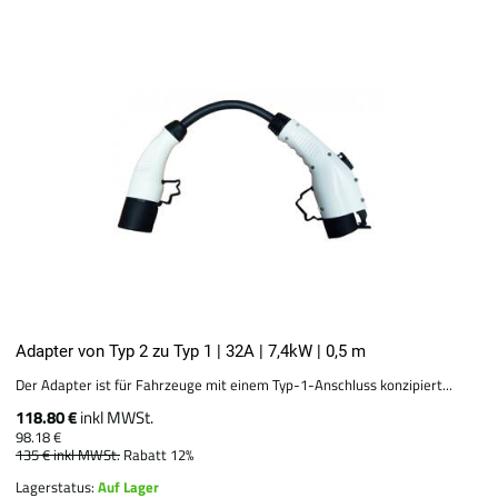
Adapter von Typ 2 zu Typ 1 | 32A | 7,4kW | 0,5 m
Der Adapter ist für Fahrzeuge mit einem Typ-1-Anschluss konzipiert...
118.80 €
inkl MWSt.
98.18 €
135 €
inkl MWSt.
Rabatt 12%
Lagerstatus:
Auf Lager