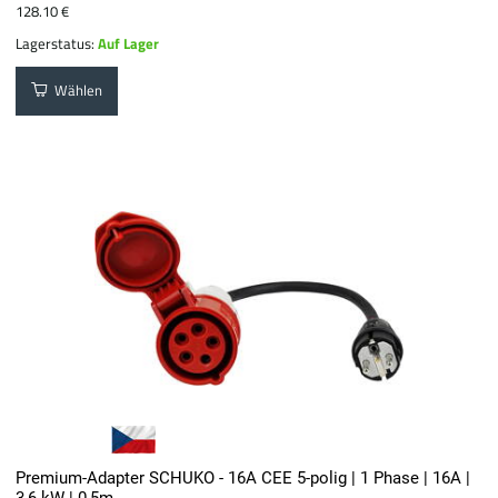
128.10 €
Lagerstatus:
Auf Lager
Wählen
Premium-Adapter SCHUKO - 16A CEE 5-polig | 1 Phase | 16A |
3,6 kW | 0,5m