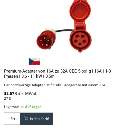
Premium-Adapter von 16A zu 32A CEE 5-polig | 16A | 1-3
Phasen | 3,6 - 11 kW | 0,5m
Der hochwertige Adapter ist für alle Ladegeräte mit einem 32A...
32.67 €
inkl MWSt.
27 €
Lagerstatus:
Auf Lager
In den Korb!
Stck.