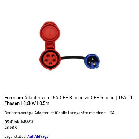
Premium-Adapter von 16A CEE 3-polig zu CEE 5-polig | 16A | 1
Phasen | 3,6kW | 0,5m
Der hochwertige Adapter ist für alle Ladegeräte mit einem 16A...
35 €
inkl MWSt.
28.93 €
Lagerstatus:
Auf Abfrage