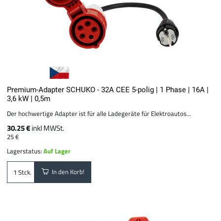
Premium-Adapter SCHUKO - 32A CEE 5-polig | 1 Phase | 16A |
3,6 kW | 0,5m
Der hochwertige Adapter ist für alle Ladegeräte für Elektroautos...
30.25 €
inkl MWSt.
25 €
Lagerstatus:
Auf Lager
In den Korb!
Stck.