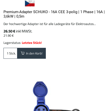
Premium-Adapter SCHUKO - 16A CEE 3-polig | 1 Phase | 16A |
3,6kW | 0,5m
Der hochwertige Adapter ist für alle Ladegeräte für Elektroautos...
26.50 €
inkl MWSt.
21.90 €
Lagerstatus:
Letztes Stück!
In den Korb!
Stck.