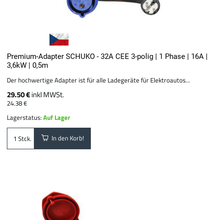
Premium-Adapter SCHUKO - 32A CEE 3-polig | 1 Phase | 16A |
3,6kW | 0,5m
Der hochwertige Adapter ist für alle Ladegeräte für Elektroautos...
29.50 €
inkl MWSt.
24.38 €
Lagerstatus:
Auf Lager
In den Korb!
Stck.