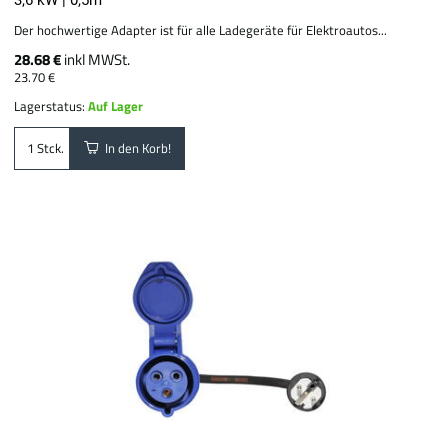
Der hochwertige Adapter ist für alle Ladegeräte für Elektroautos...
28.68 €
inkl MWSt.
23.70 €
Lagerstatus:
Auf Lager
In den Korb!
Stck.