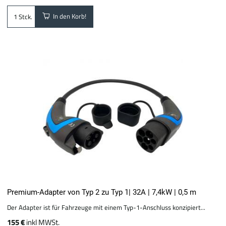
In den Korb!
Stck.
Premium-Adapter von Typ 2 zu Typ 1| 32A | 7,4kW | 0,5 m
Der Adapter ist für Fahrzeuge mit einem Typ-1-Anschluss konzipiert...
155 €
inkl MWSt.