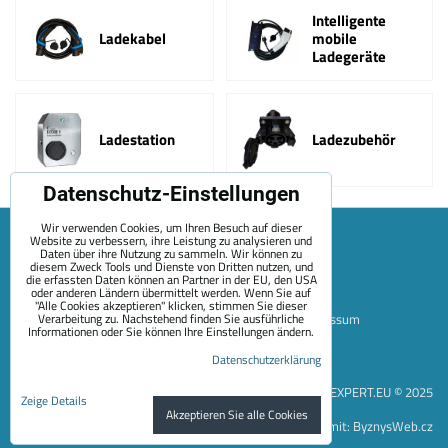
Intelligente
Ladekabel
mobile
Ladegeräte
Ladestation
Ladezubehör
Datenschutz-Einstellungen
Wir verwenden Cookies, um Ihren Besuch auf dieser
Website zu verbessern, ihre Leistung zu analysieren und
Daten über ihre Nutzung zu sammeln. Wir können zu
diesem Zweck Tools und Dienste von Dritten nutzen, und
die erfassten Daten können an Partner in der EU, den USA
oder anderen Ländern übermittelt werden. Wenn Sie auf
"Alle Cookies akzeptieren" klicken, stimmen Sie dieser
Verarbeitung zu. Nachstehend finden Sie ausführliche
Sitemap
Allgemeine Geschäftsbedingungen
Impressum
Informationen oder Sie können Ihre Einstellungen ändern.
Zahlungsoptionen
Versand
Kontakt
Über Uns
Datenschutzerklärung
Datenschutzeinstellungen
Datenschutzerklärung
EVEXPERT.EU © 2025
Zeige Details
Akzeptieren Sie alle Cookies
Website erstellt mit:
ByznysWeb.cz