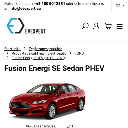
Rufen Sie uns an
+49 160 5012551
oder schreiben Sie uns
DE
an
info@evexpert.eu
Startseite
Ergänzungsprodukte
Produktauswahl nach Elektroauto
FORD
Fusion Energi PHEV (2013 - 2020)
Fusion Energi SE Sedan PHEV
AC-Ladeanschluss:
Typ 1