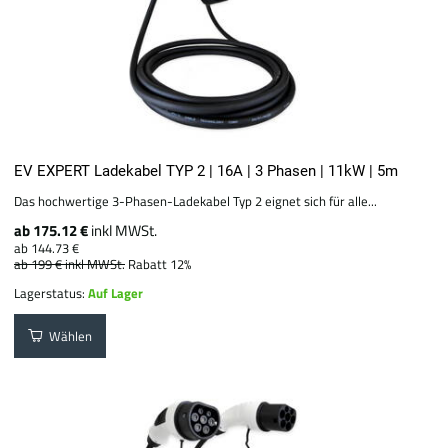
EV EXPERT Ladekabel TYP 2 | 16A | 3 Phasen | 11kW | 5m
Das hochwertige 3-Phasen-Ladekabel Typ 2 eignet sich für alle...
ab 175.12 €
inkl MWSt.
ab 144.73 €
ab 199 €
inkl MWSt.
Rabatt 12%
Lagerstatus:
Auf Lager
Wählen