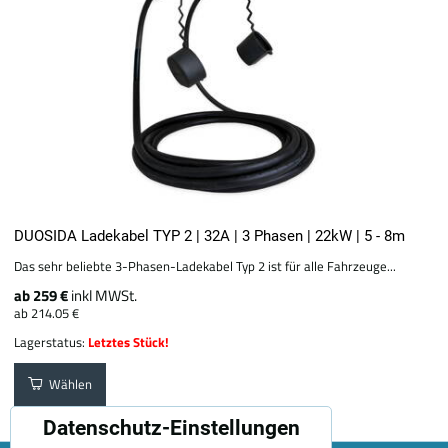
DUOSIDA Ladekabel TYP 2 | 32A | 3 Phasen | 22kW | 5 - 8m
Das sehr beliebte 3-Phasen-Ladekabel Typ 2 ist für alle Fahrzeuge...
ab 259 €
inkl MWSt.
ab 214.05 €
Lagerstatus:
Letztes Stück!
Wählen
Datenschutz-Einstellungen