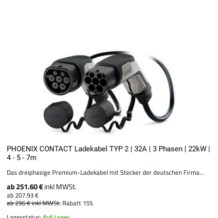
PHOENIX CONTACT Ladekabel TYP 2 | 32A | 3 Phasen | 22kW |
4 - 5 - 7m
Das dreiphasige Premium-Ladekabel mit Stecker der deutschen Firma...
ab 251.60 €
inkl MWSt.
ab 207.93 €
ab 296 €
inkl MWSt.
Rabatt 15%
Lagerstatus:
Auf Lager