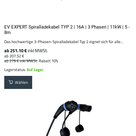
EV EXPERT Spiralladekabel TYP 2 | 16A | 3 Phasen | 11kW | 5 -
8m
Das hochwertige 3-Phasen-Spiralladekabel Typ 2 eignet sich für alle...
ab 251.10 €
inkl MWSt.
ab 207.52 €
ab 279 €
inkl MWSt.
Rabatt 10%
Lagerstatus:
Auf Lager
Wählen