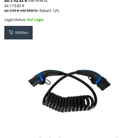
ab 210.32 €
inkl MWSt.
ab 173.82 €
ab 239 €
inkl MWSt.
Rabatt 12%
Lagerstatus:
Auf Lager
Wählen