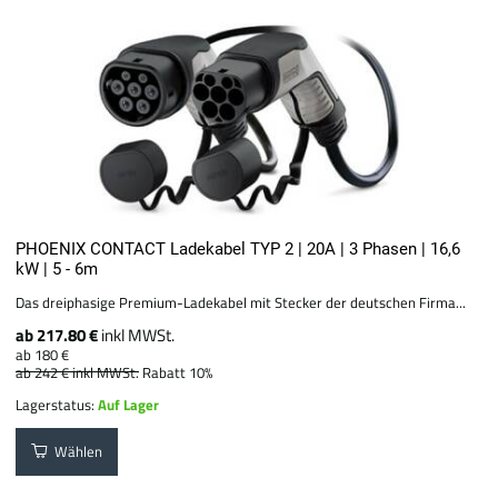
PHOENIX CONTACT Ladekabel TYP 2 | 20A | 3 Phasen | 16,6
kW | 5 - 6m
Das dreiphasige Premium-Ladekabel mit Stecker der deutschen Firma...
ab 217.80 €
inkl MWSt.
ab 180 €
ab 242 €
inkl MWSt.
Rabatt 10%
Lagerstatus:
Auf Lager
Wählen