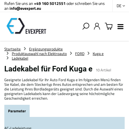
Rufen Sie uns an
+49 160 5012551
oder schreiben Sie uns
DE
an
info@evexpert.eu
Startseite
Ergänzungsprodukte
Produktauswahl nach Elektroauto
FORD
Kuga e
Ladekabel
Ladekabel für Ford Kuga e
10
Artikel
Geeignete Ladekabel für Ihr Auto Ford Kuga e Im folgenden Menü finden
Sie Kabel, die dem Steckertyp Ihres Autos entsprechen und am besten für
die Leistung Ihres Bordladegeräts geeignet sind. Durch die Auswahl eines
geeigneten Ladekabels kann der Ladevorgang seine höchstmögliche
Geschwindigkeit erreichen.
Parameter
AC-Ladeleistung: