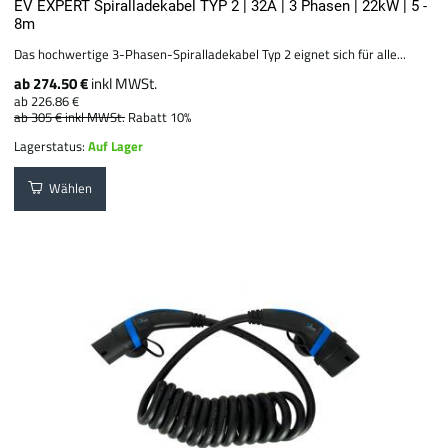
EV EXPERT Spiralladekabel TYP 2 | 32A | 3 Phasen | 22kW | 5 -
8m
Das hochwertige 3-Phasen-Spiralladekabel Typ 2 eignet sich für alle...
ab 274.50 €
inkl MWSt.
ab 226.86 €
ab 305 €
inkl MWSt.
Rabatt 10%
Lagerstatus:
Auf Lager
Wählen