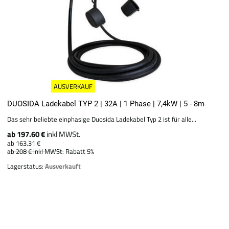
AUSVERKAUF
DUOSIDA Ladekabel TYP 2 | 32A | 1 Phase | 7,4kW | 5 - 8m
Das sehr beliebte einphasige Duosida Ladekabel Typ 2 ist für alle...
ab 197.60 €
inkl MWSt.
ab 163.31 €
ab 208 €
inkl MWSt.
Rabatt 5%
Lagerstatus:
Ausverkauft