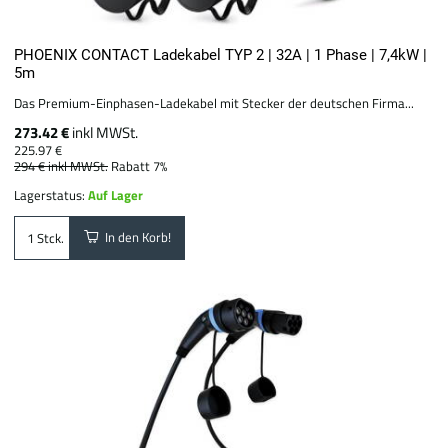
PHOENIX CONTACT Ladekabel TYP 2 | 32A | 1 Phase | 7,4kW |
5m
Das Premium-Einphasen-Ladekabel mit Stecker der deutschen Firma...
273.42 €
inkl MWSt.
225.97 €
294 €
inkl MWSt.
Rabatt 7%
Lagerstatus:
Auf Lager
In den Korb!
Stck.