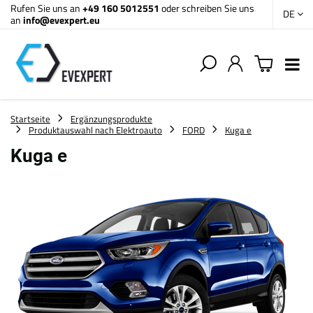
Rufen Sie uns an
+49 160 5012551
oder schreiben Sie uns
DE
an
info@evexpert.eu
Startseite
Ergänzungsprodukte
Produktauswahl nach Elektroauto
FORD
Kuga e
Kuga e