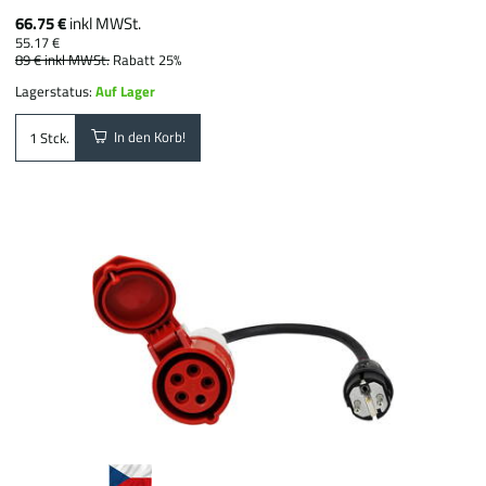
66.75 €
inkl MWSt.
55.17 €
89 €
inkl MWSt.
Rabatt 25%
Lagerstatus:
Auf Lager
In den Korb!
Stck.