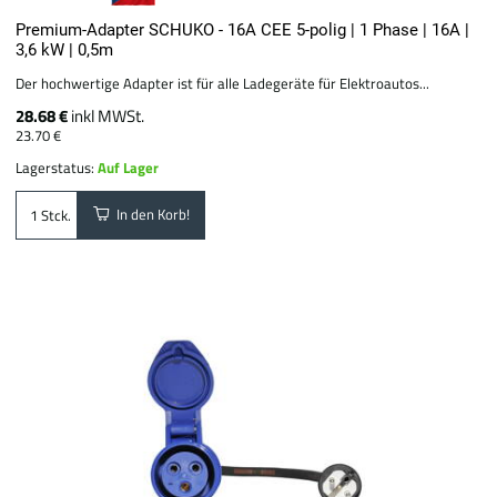
Premium-Adapter SCHUKO - 16A CEE 5-polig | 1 Phase | 16A |
3,6 kW | 0,5m
Der hochwertige Adapter ist für alle Ladegeräte für Elektroautos...
28.68 €
inkl MWSt.
23.70 €
Lagerstatus:
Auf Lager
In den Korb!
Stck.