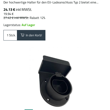
Der hochwertige Halter für den EV-Ladeanschluss Typ 2 bietet eine...
24.13 €
inkl MWSt.
19.94 €
27.42 €
inkl MWSt.
Rabatt 12%
Lagerstatus:
Auf Lager
In den Korb!
Stck.