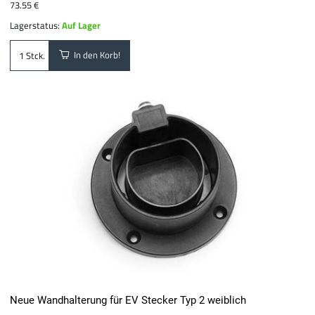
73.55 €
Lagerstatus:
Auf Lager
In den Korb!
Stck.
Neue Wandhalterung für EV Stecker Typ 2 weiblich