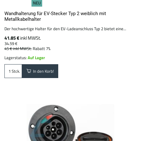
NEU
Wandhalterung für EV-Stecker Typ 2 weiblich mit
Metallkabelhalter
Der hochwertige Halter für den EV-Ladeanschluss Typ 2 bietet eine...
41.85 €
inkl MWSt.
34.59 €
45 €
inkl MWSt.
Rabatt 7%
Lagerstatus:
Auf Lager
In den Korb!
Stck.