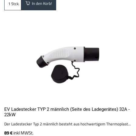
In den Korb!
Stck.
EV Ladestecker TYP 2 männlich (Seite des Ladegerätes) 32A -
22kW
Der Ladestecker Typ 2 männlich besteht aus hochwertigem Thermoplast...
89 €
inkl MWSt.