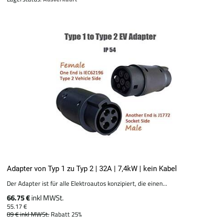
Adapter von Typ 1 zu Typ 2 | 32A | 7,4kW | kein Kabel
Der Adapter ist für alle Elektroautos konzipiert, die einen...
66.75 €
inkl MWSt.
55.17 €
89 €
inkl MWSt.
Rabatt 25%