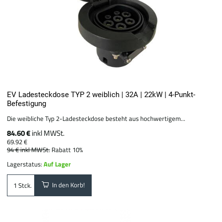
EV Ladesteckdose TYP 2 weiblich | 32A | 22kW | 4-Punkt-
Befestigung
Die weibliche Typ 2-Ladesteckdose besteht aus hochwertigem...
84.60 €
inkl MWSt.
69.92 €
94 €
inkl MWSt.
Rabatt 10%
Lagerstatus:
Auf Lager
In den Korb!
Stck.