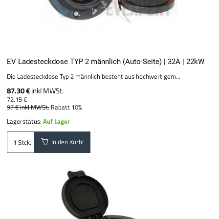
EV Ladesteckdose TYP 2 männlich (Auto-Seite) | 32A | 22kW
Die Ladesteckdose Typ 2 männlich besteht aus hochwertigem...
87.30 €
inkl MWSt.
72.15 €
97 €
inkl MWSt.
Rabatt 10%
Lagerstatus:
Auf Lager
In den Korb!
Stck.