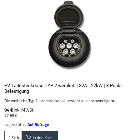
EV Ladesteckdose TYP 2 weiblich | 32A | 22kW | 3-Punkt-
Befestigung
Die weibliche Typ 2-Ladesteckdose besteht aus hochwertigem...
94 €
inkl MWSt.
77.69 €
Lagerstatus:
Auf Abfrage
In den Korb!
Stck.