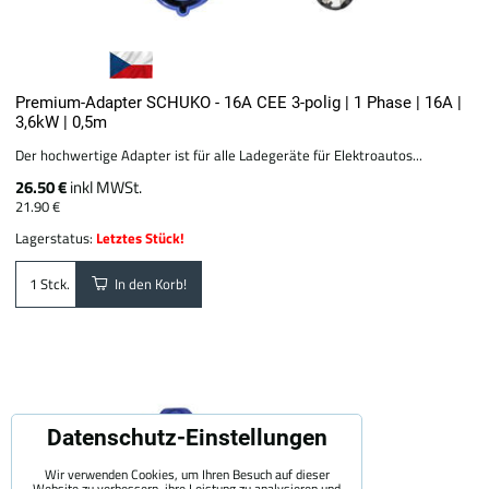
Premium-Adapter SCHUKO - 16A CEE 3-polig | 1 Phase | 16A |
3,6kW | 0,5m
Der hochwertige Adapter ist für alle Ladegeräte für Elektroautos...
26.50 €
inkl MWSt.
21.90 €
Lagerstatus:
Letztes Stück!
In den Korb!
Stck.
Datenschutz-Einstellungen
Wir verwenden Cookies, um Ihren Besuch auf dieser
Website zu verbessern, ihre Leistung zu analysieren und