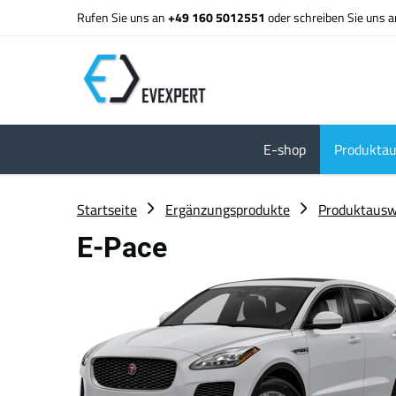
Rufen Sie uns an
+49 160 5012551
oder schreiben Sie uns 
E-shop
Produktau
Startseite
Ergänzungsprodukte
Produktausw
E-Pace