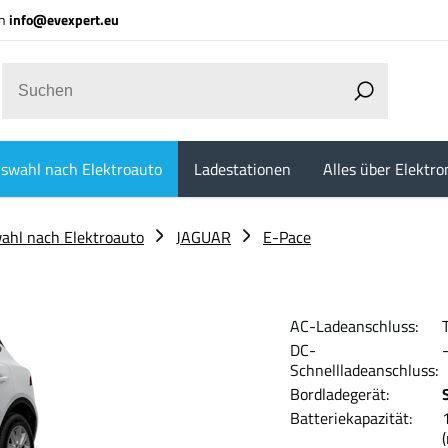
an
info@evexpert.eu
swahl nach Elektroauto
Ladestationen
Alles über Elektro
ahl nach Elektroauto
JAGUAR
E-Pace
AC-Ladeanschluss:
DC-
Schnellladeanschluss:
Bordladegerät:
Batteriekapazität: