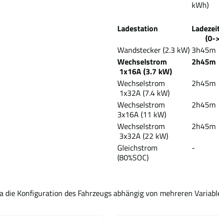
kWh)
Ladestation
Lad
(0->3
Wandstecker (2.3 kW)
3h45m
Wechselstrom
2h45m
1x16A (3.7 kW)
Wechselstrom
2h45m
1x32A (7.4 kW)
Wechselstrom
2h45m
3x16A (11 kW)
Wechselstrom
2h45m
3x32A (22 kW)
Gleichstrom
-
(80%SOC)
Da die Konfiguration des Fahrzeugs abhängig von mehreren Variabl