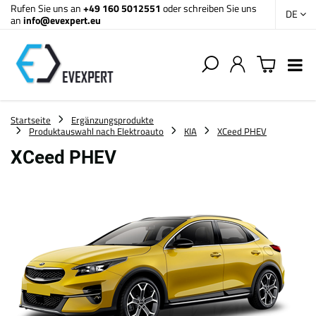
Rufen Sie uns an
+49 160 5012551
oder schreiben Sie uns
DE
an
info@evexpert.eu
Startseite
Ergänzungsprodukte
Produktauswahl nach Elektroauto
KIA
XCeed PHEV
XCeed PHEV