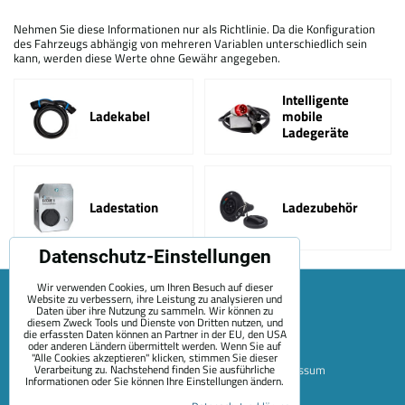
Nehmen Sie diese Informationen nur als Richtlinie. Da die Konfiguration
des Fahrzeugs abhängig von mehreren Variablen unterschiedlich sein
kann, werden diese Werte ohne Gewähr angegeben.
Intelligente
Ladekabel
mobile
Ladegeräte
Ladestation
Ladezubehör
Datenschutz-Einstellungen
Wir verwenden Cookies, um Ihren Besuch auf dieser
Website zu verbessern, ihre Leistung zu analysieren und
Daten über ihre Nutzung zu sammeln. Wir können zu
diesem Zweck Tools und Dienste von Dritten nutzen, und
die erfassten Daten können an Partner in der EU, den USA
oder anderen Ländern übermittelt werden. Wenn Sie auf
"Alle Cookies akzeptieren" klicken, stimmen Sie dieser
Verarbeitung zu. Nachstehend finden Sie ausführliche
Sitemap
Allgemeine Geschäftsbedingungen
Impressum
Informationen oder Sie können Ihre Einstellungen ändern.
Zahlungsoptionen
Versand
Kontakt
Über Uns