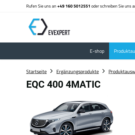
Rufen Sie uns an
+49 160 5012551
oder schreiben Sie uns 
E-shop
Produktau
Startseite
Ergänzungsprodukte
Produktausw
EQC 400 4MATIC