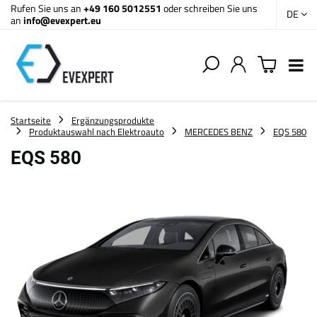
Rufen Sie uns an
+49 160 5012551
oder schreiben Sie uns
DE
an
info@evexpert.eu
Startseite
Ergänzungsprodukte
Produktauswahl nach Elektroauto
MERCEDES BENZ
EQS 580
EQS 580