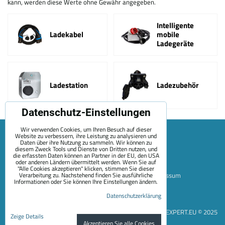
kann, werden diese Werte ohne Gewähr angegeben.
Intelligente
Ladekabel
mobile
Ladegeräte
Ladestation
Ladezubehör
Datenschutz-Einstellungen
Wir verwenden Cookies, um Ihren Besuch auf dieser
Website zu verbessern, ihre Leistung zu analysieren und
Daten über ihre Nutzung zu sammeln. Wir können zu
diesem Zweck Tools und Dienste von Dritten nutzen, und
die erfassten Daten können an Partner in der EU, den USA
oder anderen Ländern übermittelt werden. Wenn Sie auf
"Alle Cookies akzeptieren" klicken, stimmen Sie dieser
Verarbeitung zu. Nachstehend finden Sie ausführliche
Sitemap
Allgemeine Geschäftsbedingungen
Impressum
Informationen oder Sie können Ihre Einstellungen ändern.
Zahlungsoptionen
Versand
Kontakt
Über Uns
Datenschutzerklärung
Datenschutzeinstellungen
Datenschutzerklärung
EVEXPERT.EU © 2025
Zeige Details
Akzeptieren Sie alle Cookies