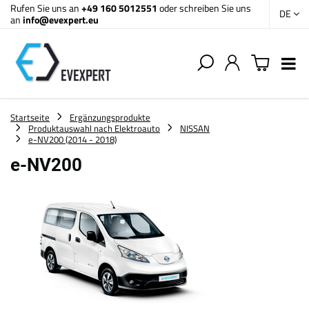
Rufen Sie uns an
+49 160 5012551
oder schreiben Sie uns
DE
an
info@evexpert.eu
Startseite
Ergänzungsprodukte
Produktauswahl nach Elektroauto
NISSAN
e-NV200 (2014 - 2018)
e-NV200