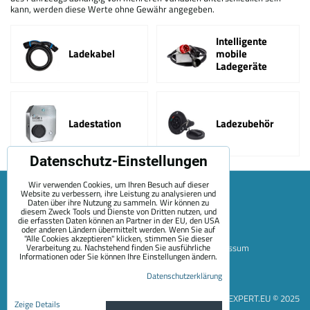
kann, werden diese Werte ohne Gewähr angegeben.
Intelligente
Ladekabel
mobile
Ladegeräte
Ladestation
Ladezubehör
Datenschutz-Einstellungen
Wir verwenden Cookies, um Ihren Besuch auf dieser
Website zu verbessern, ihre Leistung zu analysieren und
Daten über ihre Nutzung zu sammeln. Wir können zu
diesem Zweck Tools und Dienste von Dritten nutzen, und
die erfassten Daten können an Partner in der EU, den USA
oder anderen Ländern übermittelt werden. Wenn Sie auf
"Alle Cookies akzeptieren" klicken, stimmen Sie dieser
Verarbeitung zu. Nachstehend finden Sie ausführliche
Sitemap
Allgemeine Geschäftsbedingungen
Impressum
Informationen oder Sie können Ihre Einstellungen ändern.
Zahlungsoptionen
Versand
Kontakt
Über Uns
Datenschutzerklärung
Datenschutzeinstellungen
Datenschutzerklärung
EVEXPERT.EU © 2025
Zeige Details