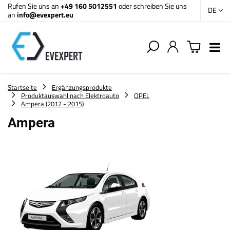
Rufen Sie uns an
+49 160 5012551
oder schreiben Sie uns
DE
an
info@evexpert.eu
Startseite
Ergänzungsprodukte
Produktauswahl nach Elektroauto
OPEL
Ampera (2012 - 2015)
Ampera