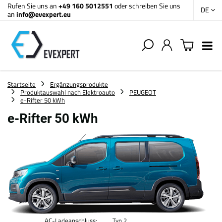
Rufen Sie uns an
+49 160 5012551
oder schreiben Sie uns
DE
an
info@evexpert.eu
Startseite
Ergänzungsprodukte
Produktauswahl nach Elektroauto
PEUGEOT
e-Rifter 50 kWh
e-Rifter 50 kWh
AC-Ladeanschluss:
Typ 2