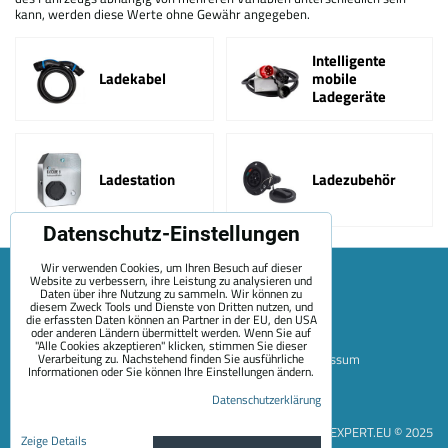
kann, werden diese Werte ohne Gewähr angegeben.
Intelligente
Ladekabel
mobile
Ladegeräte
Ladestation
Ladezubehör
Datenschutz-Einstellungen
Wir verwenden Cookies, um Ihren Besuch auf dieser
Website zu verbessern, ihre Leistung zu analysieren und
Daten über ihre Nutzung zu sammeln. Wir können zu
diesem Zweck Tools und Dienste von Dritten nutzen, und
die erfassten Daten können an Partner in der EU, den USA
oder anderen Ländern übermittelt werden. Wenn Sie auf
"Alle Cookies akzeptieren" klicken, stimmen Sie dieser
Verarbeitung zu. Nachstehend finden Sie ausführliche
Sitemap
Allgemeine Geschäftsbedingungen
Impressum
Informationen oder Sie können Ihre Einstellungen ändern.
Zahlungsoptionen
Versand
Kontakt
Über Uns
Datenschutzerklärung
Datenschutzeinstellungen
Datenschutzerklärung
EVEXPERT.EU © 2025
Zeige Details