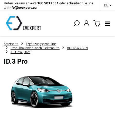
Rufen Sie uns an
+49 160 5012551
oder schreiben Sie uns
DE
an
info@evexpert.eu
Startseite
Ergänzungsprodukte
Produktauswahl nach Elektroauto
VOLKSWAGEN
ID.3 Pro (2021)
ID.3 Pro