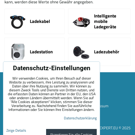
kann, werden diese Werte ohne Gewähr angegeben.
Intelligente
Ladekabel
mobile
Ladegeräte
Ladestation
Ladezubehör
Datenschutz-Einstellungen
Wir verwenden Cookies, um Ihren Besuch auf dieser
Website zu verbessern, ihre Leistung zu analysieren und
Daten über ihre Nutzung zu sammeln. Wir können zu
diesem Zweck Tools und Dienste von Dritten nutzen, und
die erfassten Daten können an Partner in der EU, den USA
oder anderen Ländern übermittelt werden. Wenn Sie auf
"Alle Cookies akzeptieren" klicken, stimmen Sie dieser
Verarbeitung zu. Nachstehend finden Sie ausführliche
Sitemap
Allgemeine Geschäftsbedingungen
Impressum
Informationen oder Sie können Ihre Einstellungen ändern.
Zahlungsoptionen
Versand
Kontakt
Über Uns
Datenschutzerklärung
Datenschutzeinstellungen
Datenschutzerklärung
EVEXPERT.EU © 2025
Zeige Details
Akzeptieren Sie alle Cookies