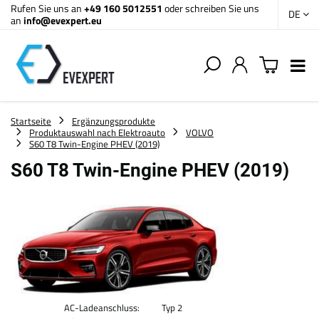
Rufen Sie uns an
+49 160 5012551
oder schreiben Sie uns
DE
an
info@evexpert.eu
Startseite
Ergänzungsprodukte
Produktauswahl nach Elektroauto
VOLVO
S60 T8 Twin-Engine PHEV (2019)
S60 T8 Twin-Engine PHEV (2019)
AC-Ladeanschluss:
Typ 2