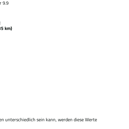
r 9.9
zeit
5 km)
en unterschiedlich sein kann, werden diese Werte