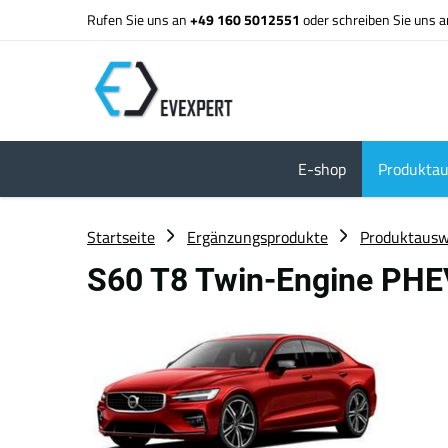
Rufen Sie uns an
+49 160 5012551
oder schreiben Sie uns 
E-shop
Produktau
Startseite
Ergänzungsprodukte
Produktausw
S60 T8 Twin-Engine PHE