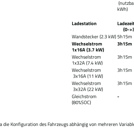
(nutzba
kWh)
Ladestation
Lade
(0->3
Wandstecker (2.3 kW)
5h15m
Wechselstrom
3h15m
1x16A (3.7 kW)
Wechselstrom
3h15m
1x32A (7.4 kW)
Wechselstrom
3h15m
3x16A (11 kW)
Wechselstrom
3h15m
3x32A (22 kW)
Gleichstrom
-
(80%SOC)
Da die Konfiguration des Fahrzeugs abhängig von mehreren Variabl