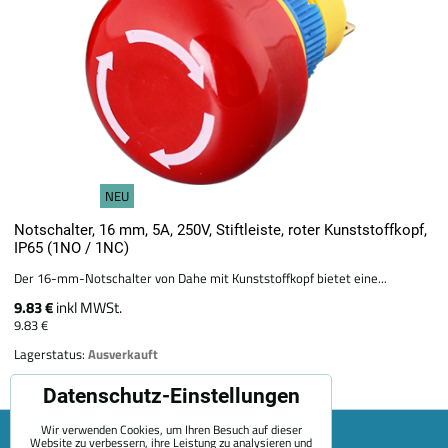
NEU
Notschalter, 16 mm, 5A, 250V, Stiftleiste, roter Kunststoffkopf,
IP65 (1NO / 1NC)
Der 16-mm-Notschalter von Dahe mit Kunststoffkopf bietet eine...
9.83 €
inkl MWSt.
9.83 €
Lagerstatus:
Ausverkauft
Datenschutz-Einstellungen
Wir verwenden Cookies, um Ihren Besuch auf dieser
Website zu verbessern, ihre Leistung zu analysieren und