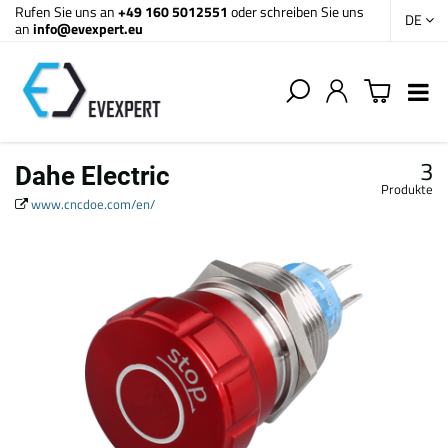
Rufen Sie uns an
+49 160 5012551
oder schreiben Sie uns
DE
an
info@evexpert.eu
3
Dahe Electric
Produkte
www.cncdoe.com/en/