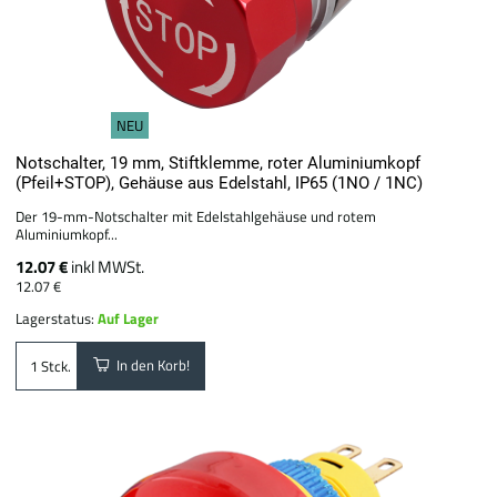
NEU
Notschalter, 19 mm, Stiftklemme, roter Aluminiumkopf
(Pfeil+STOP), Gehäuse aus Edelstahl, IP65 (1NO / 1NC)
Der 19-mm-Notschalter mit Edelstahlgehäuse und rotem
Aluminiumkopf...
12.07 €
inkl MWSt.
12.07 €
Lagerstatus:
Auf Lager
In den Korb!
Stck.