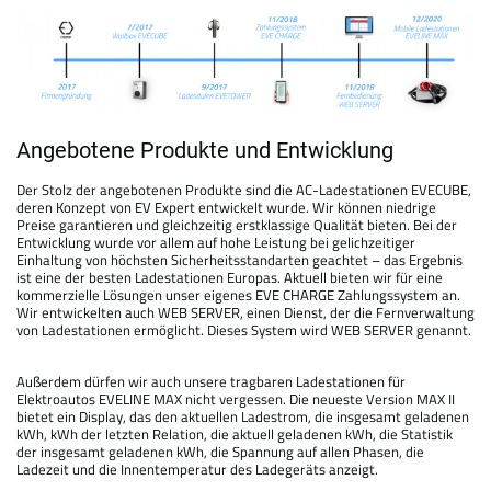
Angebotene Produkte und Entwicklung
Der Stolz der angebotenen Produkte sind die AC-Ladestationen EVECUBE,
deren Konzept von EV Expert entwickelt wurde. Wir können niedrige
Preise garantieren und gleichzeitig erstklassige Qualität bieten. Bei der
Entwicklung wurde vor allem auf hohe Leistung bei gelichzeitiger
Einhaltung von höchsten Sicherheitsstandarten geachtet – das Ergebnis
ist eine der besten Ladestationen Europas. Aktuell bieten wir für eine
kommerzielle Lösungen unser eigenes EVE CHARGE Zahlungssystem an.
Wir entwickelten auch WEB SERVER, einen Dienst, der die Fernverwaltung
von Ladestationen ermöglicht. Dieses System wird WEB SERVER genannt.
Außerdem dürfen wir auch unsere tragbaren Ladestationen für
Elektroautos EVELINE MAX nicht vergessen. Die neueste Version MAX II
bietet ein Display, das den aktuellen Ladestrom, die insgesamt geladenen
kWh, kWh der letzten Relation, die aktuell geladenen kWh, die Statistik
der insgesamt geladenen kWh, die Spannung auf allen Phasen, die
Ladezeit und die Innentemperatur des Ladegeräts anzeigt.