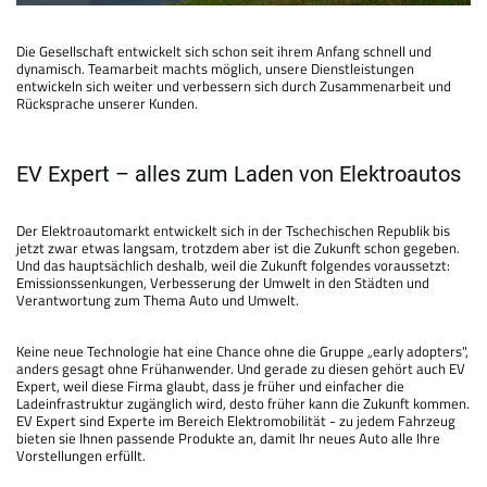
Die Gesellschaft entwickelt sich schon seit ihrem Anfang schnell und
dynamisch. Teamarbeit machts möglich, unsere Dienstleistungen
entwickeln sich weiter und verbessern sich durch Zusammenarbeit und
Rücksprache unserer Kunden.
EV Expert – alles zum Laden von Elektroautos
Der Elektroautomarkt entwickelt sich in der Tschechischen Republik bis
jetzt zwar etwas langsam, trotzdem aber ist die Zukunft schon gegeben.
Und das hauptsächlich deshalb, weil die Zukunft folgendes voraussetzt:
Emissionssenkungen, Verbesserung der Umwelt in den Städten und
Verantwortung zum Thema Auto und Umwelt.
Keine neue Technologie hat eine Chance ohne die Gruppe „early adopters",
anders gesagt ohne Frühanwender. Und gerade zu diesen gehört auch EV
Expert, weil diese Firma glaubt, dass je früher und einfacher die
Ladeinfrastruktur zugänglich wird, desto früher kann die Zukunft kommen.
EV Expert sind Experte im Bereich Elektromobilität - zu jedem Fahrzeug
bieten sie Ihnen passende Produkte an, damit Ihr neues Auto alle Ihre
Vorstellungen erfüllt.