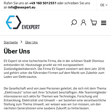
Rufen Sie uns an
+49 160 5012551
oder schreiben Sie uns
DE
an
info@evexpert.eu
Startseite
Über Uns
Über Uns
EV Expert ist eine tschechische Firma, die in der schönen Stadt Olomouc
entstanden ist. Heutzutage prunkt sie mit europaweitem
Zuständigskeitsbereich. Die Firma EV Expert existiert seit dem Jahr 2016
und gehört unter die führenden Firmen auf dem Markt von Zubehör zum
Laden von Elektroautos.
Die Gesellschaft wird von zwei Personen geleitet, die sich mit dem Thema
„Elektroauto" schon seit ihrer Schulzeit beschäftigen. Alle Teammitglieder
interessieren sich aktiv für Themen wie Technologie, Forschung und
Entwicklung, Elektrizität und Umwelt – wir beziehen eine verantwortliche
Stellung zum Thema Umwelt, wir wissen was wir tun müssen, um den
nächsten Generationen eine saubere Zukunft zu hinterlassen.