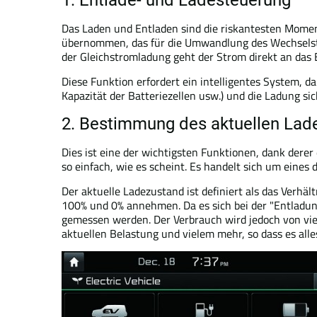
1. Entlade- und Ladesteuerung
Das Laden und Entladen sind die riskantesten Momen
übernommen, das für die Umwandlung des Wechselstrom
der Gleichstromladung geht der Strom direkt an das
Diese Funktion erfordert ein intelligentes System, d
Kapazität der Batteriezellen usw.) und die Ladung s
2. Bestimmung des aktuellen Lad
Dies ist eine der wichtigsten Funktionen, dank dere
so einfach, wie es scheint. Es handelt sich um eine
Der aktuelle Ladezustand ist definiert als das Verh
100% und 0% annehmen. Da es sich bei der "Entladung
gemessen werden. Der Verbrauch wird jedoch von viel
aktuellen Belastung und vielem mehr, so dass es alles