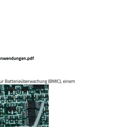
uganwendungen.pdf
zur Batterieüberwachung (BMIC), einem