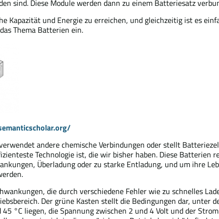
nden sind. Diese Module werden dann zu einem Batteriesatz verbun
e Kapazität und Energie zu erreichen, und gleichzeitig ist es einfa
 das Thema Batterien ein.
semanticscholar.org/
r, verwendet andere chemische Verbindungen oder stellt Batterieze
izienteste Technologie ist, die wir bisher haben. Diese Batterien 
kungen, Überladung oder zu starke Entladung, und um ihre Lebe
werden.
schwankungen, die durch verschiedene Fehler wie zu schnelles Lad
ebsbereich. Der grüne Kasten stellt die Bedingungen dar, unter d
 45 °C liegen, die Spannung zwischen 2 und 4 Volt und der Strom 