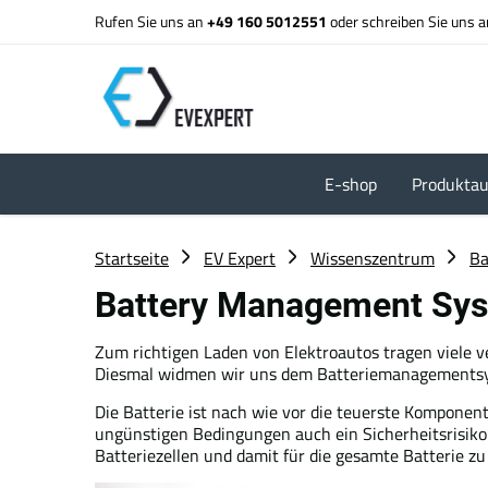
Rufen Sie uns an
+49 160 5012551
oder schreiben Sie uns 
E-shop
Produktau
Startseite
EV Expert
Wissenszentrum
Ba
Battery Management Sy
Zum richtigen Laden von Elektroautos tragen viele v
Diesmal widmen wir uns dem Batteriemanagementsy
Die Batterie ist nach wie vor die teuerste Kompone
ungünstigen Bedingungen auch ein Sicherheitsrisiko f
Batteriezellen und damit für die gesamte Batterie zu