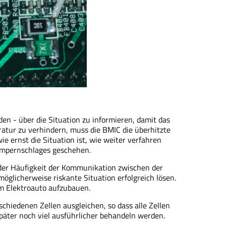
en - über die Situation zu informieren, damit das
atur zu verhindern, muss die BMIC die überhitzte
e ernst die Situation ist, wie weiter verfahren
Wimpernschlages geschehen.
 der Häufigkeit der Kommunikation zwischen der
öglicherweise riskante Situation erfolgreich lösen.
em Elektroauto aufzubauen.
hiedenen Zellen ausgleichen, so dass alle Zellen
später noch viel ausführlicher behandeln werden.