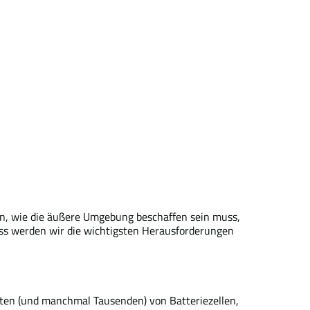
en, wie die äußere Umgebung beschaffen sein muss,
uss werden wir die wichtigsten Herausforderungen
erten (und manchmal Tausenden) von Batteriezellen,