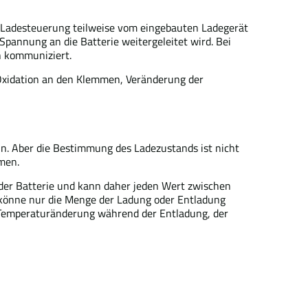
e Ladesteuerung teilweise vom eingebauten Ladegerät
pannung an die Batterie weitergeleitet wird. Bei
n kommuniziert.
 (Oxidation an den Klemmen, Veränderung der
nn. Aber die Bestimmung des Ladezustands ist nicht
men.
t der Batterie und kann daher jeden Wert zwischen
s könne nur die Menge der Ladung oder Entladung
er Temperaturänderung während der Entladung, der