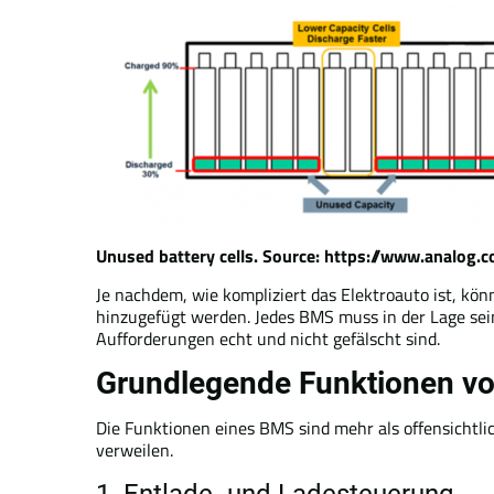
Unused battery cells. Source: https://www.analog.c
Je nachdem, wie kompliziert das Elektroauto ist, kö
hinzugefügt werden. Jedes BMS muss in der Lage sein
Aufforderungen echt und nicht gefälscht sind.
Grundlegende Funktionen v
Die Funktionen eines BMS sind mehr als offensichtl
verweilen.