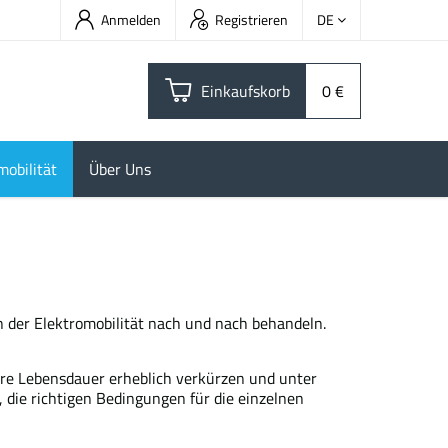
Anmelden
Registrieren
DE
Einkaufskorb
0 €
mobilität
Über Uns
n der Elektromobilität nach und nach behandeln.
hre Lebensdauer erheblich verkürzen und unter
, die richtigen Bedingungen für die einzelnen