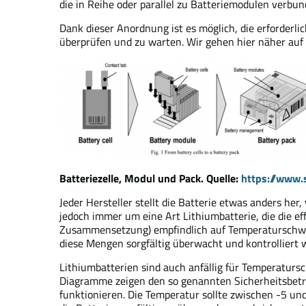
die in Reihe oder parallel zu Batteriemodulen verbu
Dank dieser Anordnung ist es möglich, die erforderlich
überprüfen und zu warten. Wir gehen hier näher auf
Batteriezelle, Modul und Pack. Quelle:
https://www.
Jeder Hersteller stellt die Batterie etwas anders he
jedoch immer um eine Art Lithiumbatterie, die die eff
Zusammensetzung) empfindlich auf Temperaturschwan
diese Mengen sorgfältig überwacht und kontrolliert 
Lithiumbatterien sind auch anfällig für Temperatur
Diagramme zeigen den so genannten Sicherheitsbetri
funktionieren. Die Temperatur sollte zwischen -5 und