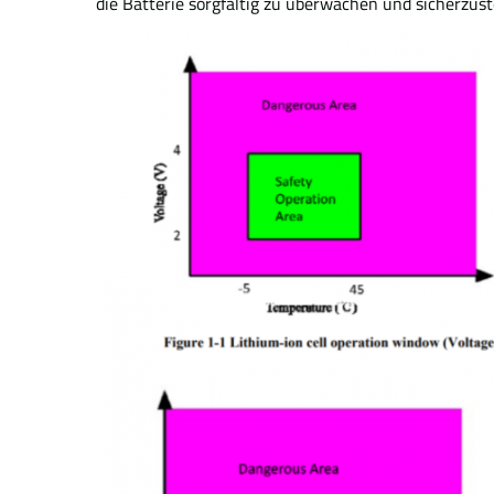
die Batterie sorgfältig zu überwachen und sicherzuste