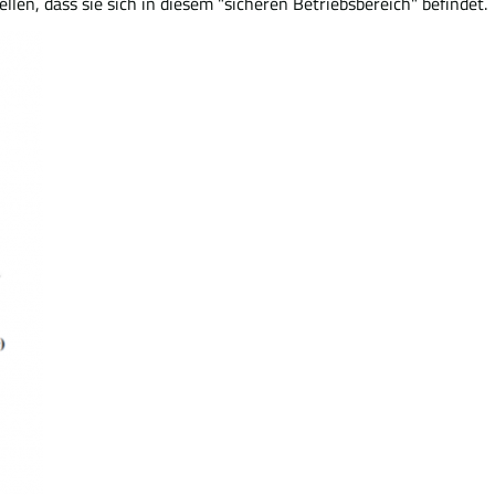
llen, dass sie sich in diesem "sicheren Betriebsbereich" befindet.