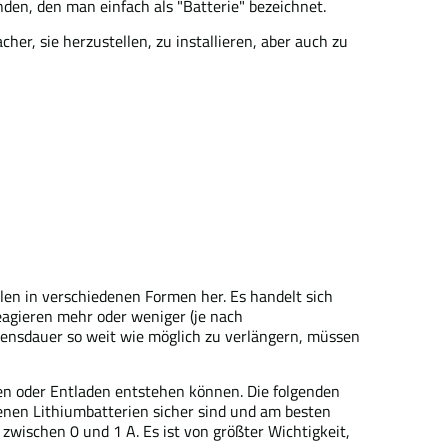
den, den man einfach als "Batterie" bezeichnet.
cher, sie herzustellen, zu installieren, aber auch zu
llen in verschiedenen Formen her. Es handelt sich
reagieren mehr oder weniger (je nach
nsdauer so weit wie möglich zu verlängern, müssen
en oder Entladen entstehen können. Die folgenden
enen Lithiumbatterien sicher sind und am besten
zwischen 0 und 1 A. Es ist von größter Wichtigkeit,