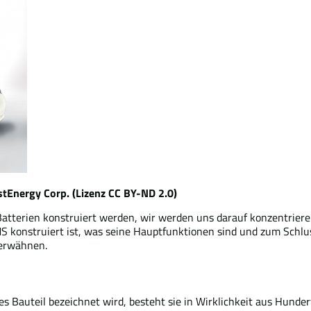
stEnergy Corp. (Lizenz CC BY-ND 2.0)
atterien konstruiert werden, wir werden uns darauf konzentrier
BMS konstruiert ist, was seine Hauptfunktionen sind und zum Schl
 erwähnen.
ges Bauteil bezeichnet wird, besteht sie in Wirklichkeit aus Hund