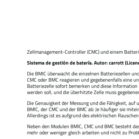
Zellmanagement-Controller (CMC) und einem Batter
Sistema de gestión de batería. Autor: carrott (Licen
Die BMIC überwacht die einzelnen Batteriezellen und
CMC oder BMC reagieren und gegebenenfalls eine ung
Batteriezelle sofort bemerken und diese Information 
werden soll, und die überhitzte Zelle muss gegebene
Die Genauigkeit der Messung und die Fähigkeit, auf 
BMIC, der CMC und der BMC ab: Je häufiger sie mitein
Allerdings ist es aufgrund des elektrischen Rausche
Neben den Modulen BMIC, CMC und BMC besteht das BM
mehr oder weniger gleich arbeiten und nicht zu Probl