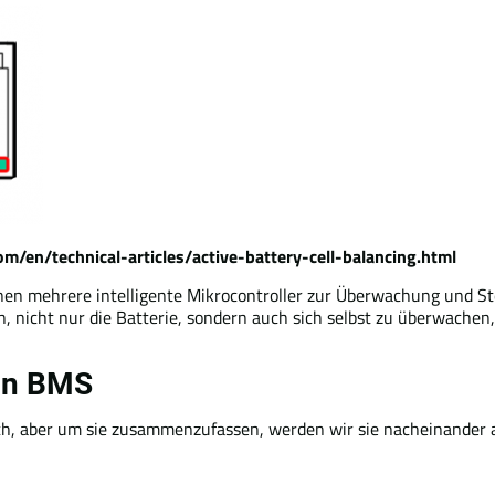
om/en/technical-articles/active-battery-cell-balancing.html
nnen mehrere intelligente Mikrocontroller zur Überwachung und S
, nicht nur die Batterie, sondern auch sich selbst zu überwachen
on BMS
ich, aber um sie zusammenzufassen, werden wir sie nacheinander 