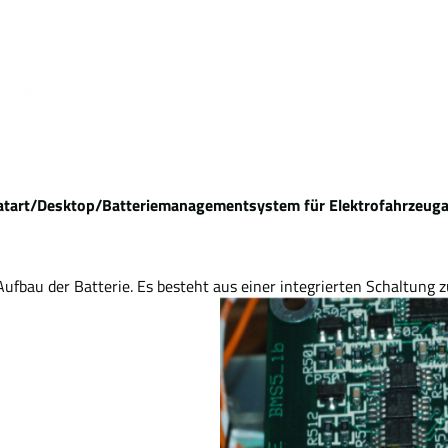
ers/Datart/Desktop/Batteriemanagementsystem für Elektrofahrze
fbau der Batterie. Es besteht aus einer integrierten Schaltung 