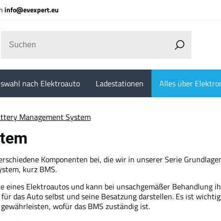
an
info@evexpert.eu
swahl nach Elektroauto
Ladestationen
Alles über Elektro
ttery Management System
stem
erschiedene Komponenten bei, die wir in unserer Serie Grundlage
stem, kurz BMS.
nte eines Elektroautos und kann bei unsachgemäßer Behandlung i
ür das Auto selbst und seine Besatzung darstellen. Es ist wichtig
 gewährleisten, wofür das BMS zuständig ist.