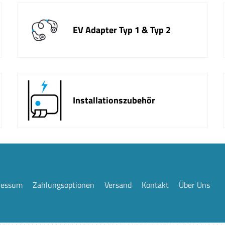
EV Adapter Typ 1 & Typ 2
Installationszubehör
ressum
Zahlungsoptionen
Versand
Kontakt
Über Uns