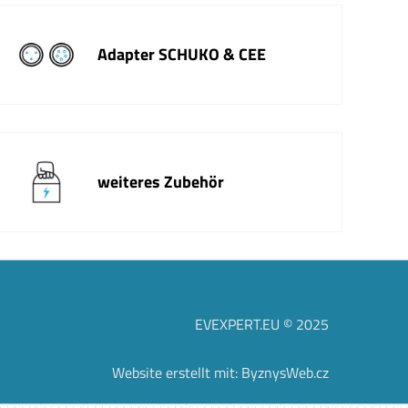
Adapter SCHUKO & CEE
weiteres Zubehör
EVEXPERT.EU © 2025
Website erstellt mit:
ByznysWeb.cz