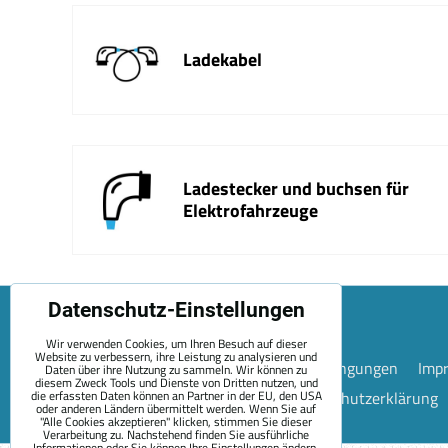
Ladekabel
Ladestecker und buchsen für
Elektrofahrzeuge
Datenschutz-Einstellungen
Wir verwenden Cookies, um Ihren Besuch auf dieser
Website zu verbessern, ihre Leistung zu analysieren und
Sitemap
Allgemeine Geschäftsbedingungen
Imp
Daten über ihre Nutzung zu sammeln. Wir können zu
diesem Zweck Tools und Dienste von Dritten nutzen, und
Datenschutzeinstellungen
Datenschutzerklärung
die erfassten Daten können an Partner in der EU, den USA
oder anderen Ländern übermittelt werden. Wenn Sie auf
"Alle Cookies akzeptieren" klicken, stimmen Sie dieser
Verarbeitung zu. Nachstehend finden Sie ausführliche
Informationen oder Sie können Ihre Einstellungen ändern.