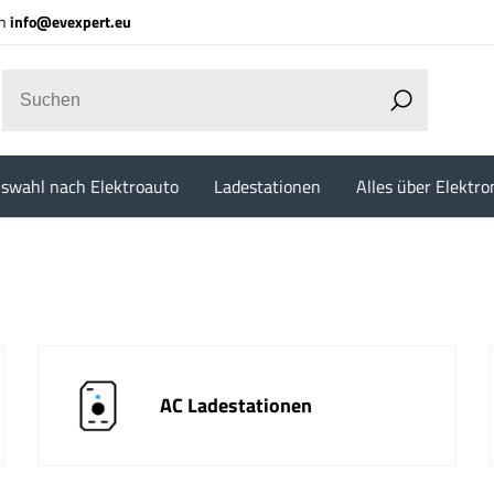
an
info@evexpert.eu
swahl nach Elektroauto
Ladestationen
Alles über Elektro
AC Ladestationen