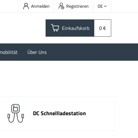
Anmelden
Registrieren
DE
Einkaufskorb
0 €
mobilität
Über Uns
DC Schnellladestation