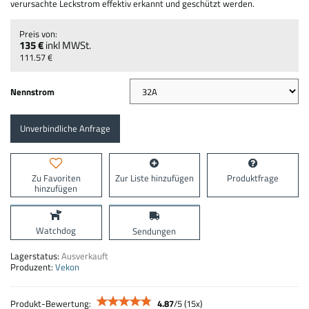
verursachte Leckstrom effektiv erkannt und geschützt werden.
135 €
inkl MWSt.
111.57 €
Nennstrom
Unverbindliche Anfrage
Zu Favoriten
Zur Liste hinzufügen
Produktfrage
hinzufügen
Watchdog
Sendungen
Lagerstatus:
Ausverkauft
Produzent:
Vekon
Produkt-Bewertung:
4.87
/
5
(
15
x)