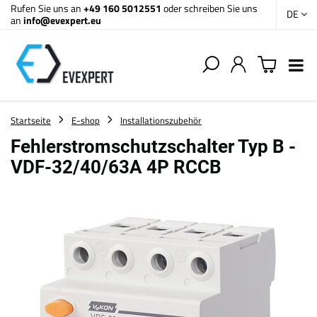
Rufen Sie uns an
+49 160 5012551
oder schreiben Sie uns
DE
an
info@evexpert.eu
Startseite
E-shop
Installationszubehör
Fehlerstromschutzschalter Typ B -
VDF-32/40/63A 4P RCCB