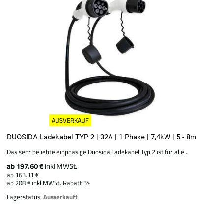
AUSVERKAUF
DUOSIDA Ladekabel TYP 2 | 32A | 1 Phase | 7,4kW | 5 - 8m
Das sehr beliebte einphasige Duosida Ladekabel Typ 2 ist für alle...
ab 197.60 €
inkl MWSt.
ab 163.31 €
ab 208 €
inkl MWSt.
Rabatt 5%
Lagerstatus:
Ausverkauft