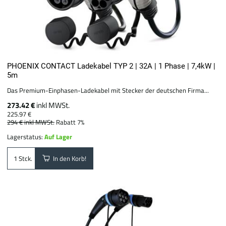
PHOENIX CONTACT Ladekabel TYP 2 | 32A | 1 Phase | 7,4kW |
5m
Das Premium-Einphasen-Ladekabel mit Stecker der deutschen Firma...
273.42 €
inkl MWSt.
225.97 €
294 €
inkl MWSt.
Rabatt 7%
Lagerstatus:
Auf Lager
In den Korb!
Stck.