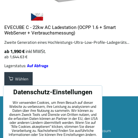
EVECUBE C - 22kw AC Ladestation (OCPP 1.6 + Smart
WebServer + Verbrauchsmessung)
Zweite Generation eines Hochleistungs-Ultra-Low-Profile-Ladegeräts...
ab 1,990 €
inkl MWSt.
ab 1,644.63 €
Lagerstatus:
Auf Abfrage
Wählen
Datenschutz-Einstellungen
Wir verwenden Cookies, um Ihren Besuch auf dieser
Website zu verbessern, ihre Leistung zu analysieren und
Daten über ihre Nutzung zu sammeln. Wir können zu
diesem Zweck Tools und Dienste von Dritten nutzen, und
die erfassten Daten können an Partner in der EU, den USA
oder anderen Ländern übermittelt werden. Wenn Sie auf
"Alle Cookies akzeptieren" klicken, stimmen Sie dieser
Verarbeitung zu. Nachstehend finden Sie ausführliche
Sitemap
Allgemeine Geschäftsbedingungen
Impressum
Informationen oder Sie können Ihre Einstellungen ändern.