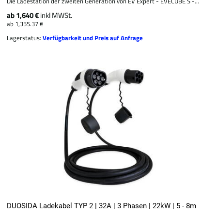
Die Ladestation der zweiten Generation von EV Expert - EVECUBE S -...
ab 1,640 €
inkl MWSt.
ab 1,355.37 €
Lagerstatus:
Verfügbarkeit und Preis auf Anfrage
DUOSIDA Ladekabel TYP 2 | 32A | 3 Phasen | 22kW | 5 - 8m