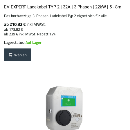
EV EXPERT Ladekabel TYP 2 | 32A | 3 Phasen | 22kW | 5 - 8m
Das hochwertige 3-Phasen-Ladekabel Typ 2 eignet sich für alle...
ab 210.32 €
inkl MWSt.
ab 173.82 €
ab 239 €
inkl MWSt.
Rabatt 12%
Lagerstatus:
Auf Lager
Wählen