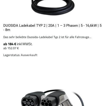
DUOSIDA Ladekabel TYP 2 | 20A | 1 – 3 Phasen | 5 - 16,6kW | 5
- 8m
Das sehr beliebte Duosida-Ladekabel Typ 2 ist für alle Fahrzeuge...
ab 184 €
inkl MWSt.
ab 152.07 €
Lagerstatus:
Ausverkauft