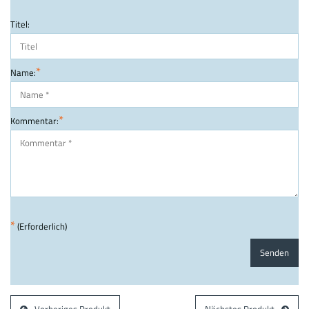
Titel:
*
Name:
*
Kommentar:
*
(Erforderlich)
Senden
Vorheriges Produkt
Nächstes Produkt