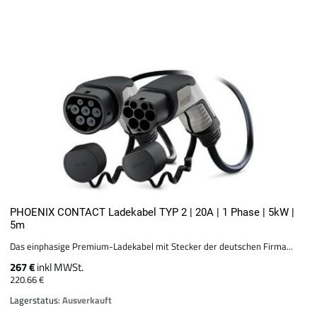
PHOENIX CONTACT Ladekabel TYP 2 | 20A | 1 Phase | 5kW |
5m
Das einphasige Premium-Ladekabel mit Stecker der deutschen Firma...
267 €
inkl MWSt.
220.66 €
Lagerstatus:
Ausverkauft