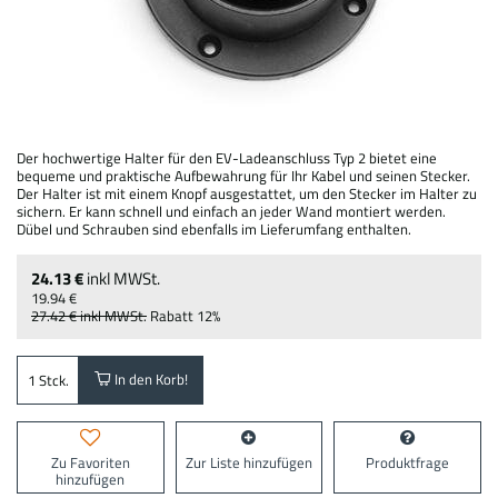
Der hochwertige Halter für den EV-Ladeanschluss Typ 2 bietet eine
bequeme und praktische Aufbewahrung für Ihr Kabel und seinen Stecker.
Der Halter ist mit einem Knopf ausgestattet, um den Stecker im Halter zu
sichern. Er kann schnell und einfach an jeder Wand montiert werden.
Dübel und Schrauben sind ebenfalls im Lieferumfang enthalten.
24.13 €
inkl MWSt.
19.94 €
27.42 €
inkl MWSt.
Rabatt
12%
In den Korb!
Stck.
Zu Favoriten
Zur Liste hinzufügen
Produktfrage
hinzufügen