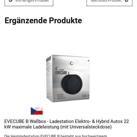
Ergänzende Produkte
EVECUBE B Wallbox - Ladestation Elektro- & Hybrid Autos 22
kW maximale Ladeleistung (mit Universalsteckdose)
Die Heimladestation EVECUBE B besteht aus hochwertigem,...