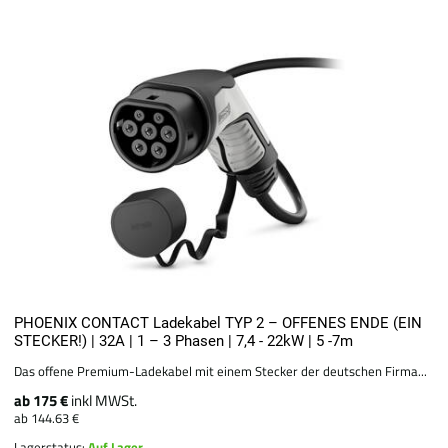
PHOENIX CONTACT Ladekabel TYP 2 – OFFENES ENDE (EIN
STECKER!) | 32A | 1 – 3 Phasen | 7,4 - 22kW | 5 -7m
Das offene Premium-Ladekabel mit einem Stecker der deutschen Firma...
ab 175 €
inkl MWSt.
ab 144.63 €
Lagerstatus:
Auf Lager