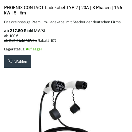
PHOENIX CONTACT Ladekabel TYP 2 | 20A | 3 Phasen | 16,6
kW | 5 - 6m
Das dreiphasige Premium-Ladekabel mit Stecker der deutschen Firma...
ab 217.80 €
inkl MWSt.
ab 180 €
ab 242 €
inkl MWSt.
Rabatt 10%
Lagerstatus:
Auf Lager
Wählen