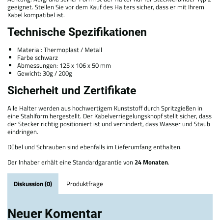
geeignet. Stellen Sie vor dem Kauf des Halters sicher, dass er mit Ihrem
Kabel kompatibel ist.
Technische Spezifikationen
Material: Thermoplast / Metall
Farbe schwarz
Abmessungen: 125 x 106 x 50 mm
Gewicht: 30g / 200g
Sicherheit und Zertifikate
Alle Halter werden aus hochwertigem Kunststoff durch Spritzgießen in
eine Stahlform hergestellt. Der Kabelverriegelungsknopf stellt sicher, dass
der Stecker richtig positioniert ist und verhindert, dass Wasser und Staub
eindringen.
Dübel und Schrauben sind ebenfalls im Lieferumfang enthalten.
Der Inhaber erhält eine Standardgarantie von
24 Monaten
.
Diskussion (0)
Produktfrage
Neuer Komentar