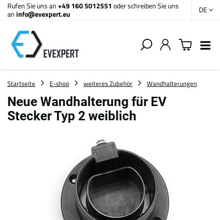
Rufen Sie uns an
+49 160 5012551
oder schreiben Sie uns
DE
an
info@evexpert.eu
Startseite
E-shop
weiteres Zubehör
Wandhalterungen
Neue Wandhalterung für EV
Stecker Typ 2 weiblich