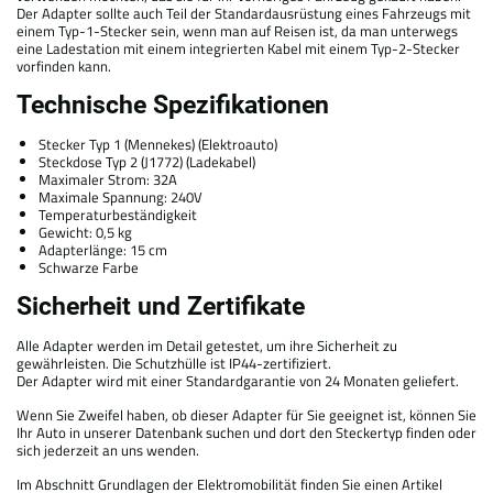
Der Adapter sollte auch Teil der Standardausrüstung eines Fahrzeugs mit
einem Typ-1-Stecker sein, wenn man auf Reisen ist, da man unterwegs
eine Ladestation mit einem integrierten Kabel mit einem Typ-2-Stecker
vorfinden kann.
Technische Spezifikationen
Stecker Typ 1 (Mennekes) (Elektroauto)
Steckdose Typ 2 (J1772) (Ladekabel)
Maximaler Strom: 32A
Maximale Spannung: 240V
Temperaturbeständigkeit
Gewicht: 0,5 kg
Adapterlänge: 15 cm
Schwarze Farbe
Sicherheit und Zertifikate
Alle Adapter werden im Detail getestet, um ihre Sicherheit zu
gewährleisten. Die Schutzhülle ist IP44-zertifiziert.
Der Adapter wird mit einer Standardgarantie von 24 Monaten geliefert.
Wenn Sie Zweifel haben, ob dieser Adapter für Sie geeignet ist, können Sie
Ihr Auto in unserer Datenbank suchen und dort den Steckertyp finden oder
sich jederzeit an uns wenden.
Im Abschnitt Grundlagen der Elektromobilität finden Sie einen Artikel