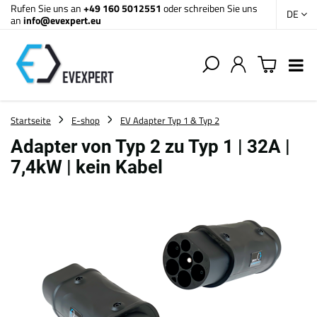
Rufen Sie uns an
+49 160 5012551
oder schreiben Sie uns
DE
an
info@evexpert.eu
Startseite
E-shop
EV Adapter Typ 1 & Typ 2
Adapter von Typ 2 zu Typ 1 | 32A |
7,4kW | kein Kabel