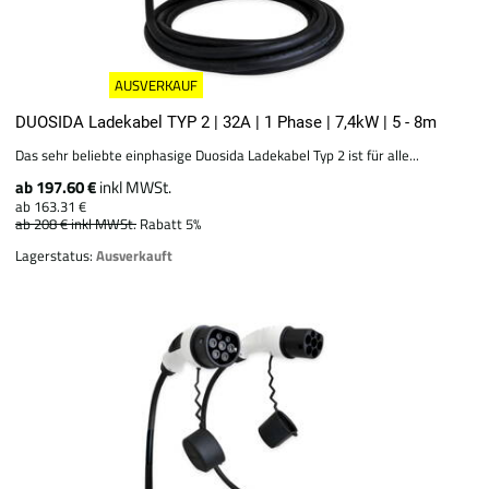
AUSVERKAUF
DUOSIDA Ladekabel TYP 2 | 32A | 1 Phase | 7,4kW | 5 - 8m
Das sehr beliebte einphasige Duosida Ladekabel Typ 2 ist für alle...
ab 197.60 €
inkl MWSt.
ab 163.31 €
ab 208 €
inkl MWSt.
Rabatt 5%
Lagerstatus:
Ausverkauft