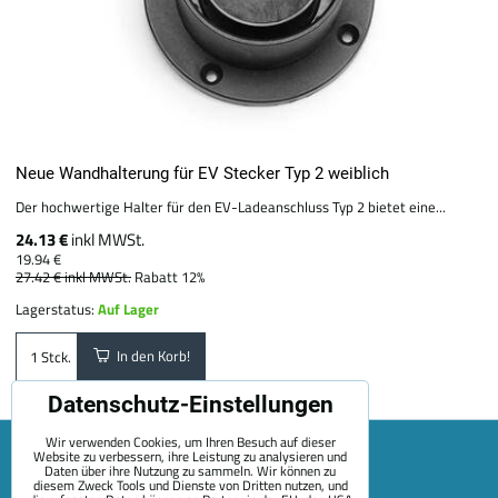
Neue Wandhalterung für EV Stecker Typ 2 weiblich
Der hochwertige Halter für den EV-Ladeanschluss Typ 2 bietet eine...
24.13 €
inkl MWSt.
19.94 €
27.42 €
inkl MWSt.
Rabatt 12%
Lagerstatus:
Auf Lager
In den Korb!
Stck.
Datenschutz-Einstellungen
Wir verwenden Cookies, um Ihren Besuch auf dieser
Website zu verbessern, ihre Leistung zu analysieren und
Daten über ihre Nutzung zu sammeln. Wir können zu
diesem Zweck Tools und Dienste von Dritten nutzen, und