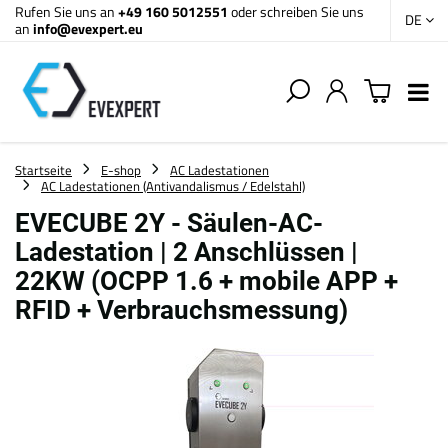
Rufen Sie uns an
+49 160 5012551
oder schreiben Sie uns
DE
an
info@evexpert.eu
Startseite
E-shop
AC Ladestationen
AC Ladestationen (Antivandalismus / Edelstahl)
EVECUBE 2Y - Säulen-AC-
Ladestation | 2 Anschlüssen |
22KW (OCPP 1.6 + mobile APP +
RFID + Verbrauchsmessung)