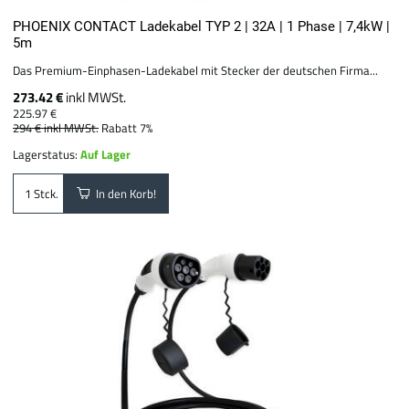
PHOENIX CONTACT Ladekabel TYP 2 | 32A | 1 Phase | 7,4kW |
5m
Das Premium-Einphasen-Ladekabel mit Stecker der deutschen Firma...
273.42 €
inkl MWSt.
225.97 €
294 €
inkl MWSt.
Rabatt 7%
Lagerstatus:
Auf Lager
In den Korb!
Stck.