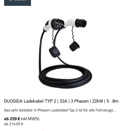
DUOSIDA Ladekabel TYP 2 | 32A | 3 Phasen | 22kW | 5 - 8m
Das sehr beliebte 3-Phasen-Ladekabel Typ 2 ist für alle Fahrzeuge...
ab 259 €
inkl MWSt.
ab 214.05 €