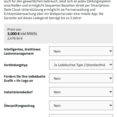
auch für den gewerblichen Gebrauch, lässt sich an jedes Zahlungssystem
anschließen und ermöglicht bequemes Bezahlen direkt per Smartphone.
Dank Cloud-Unterstützung ermöglicht sie Fernverwaltung und
Echtzeitüberwachung über ein Webportal oder eine mobile App. Die
Garantie auf dieses Ladegerät beträgt bis zu 5 Jahre!
3,000 €
inkl MWSt.
2,479.34 €
Intelligentes, drahtloses
Lastenmanagement
Verbindungstyp
Fordern Sie Ihre individuelle
Grafik + Ihr Logo an
Installationsbedarf
Überprüfungsantrag