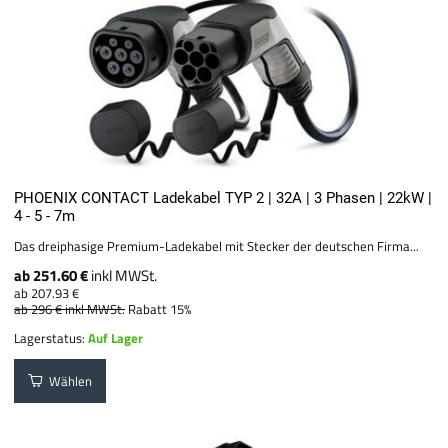
PHOENIX CONTACT Ladekabel TYP 2 | 32A | 3 Phasen | 22kW |
4 - 5 - 7m
Das dreiphasige Premium-Ladekabel mit Stecker der deutschen Firma...
ab 251.60 €
inkl MWSt.
ab 207.93 €
ab 296 €
inkl MWSt.
Rabatt 15%
Lagerstatus:
Auf Lager
Wählen