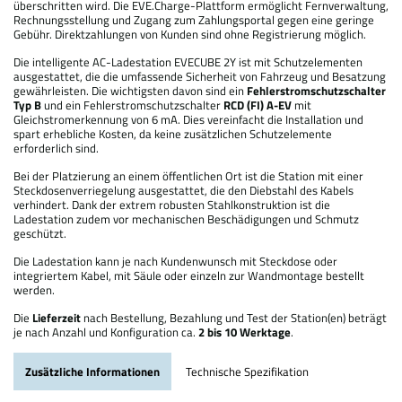
überschritten wird. Die EVE.Charge-Plattform ermöglicht Fernverwaltung,
Rechnungsstellung und Zugang zum Zahlungsportal gegen eine geringe
Gebühr. Direktzahlungen von Kunden sind ohne Registrierung möglich.
Die intelligente AC-Ladestation EVECUBE 2Y ist mit Schutzelementen
ausgestattet, die die umfassende Sicherheit von Fahrzeug und Besatzung
gewährleisten. Die wichtigsten davon sind ein
Fehlerstromschutzschalter
Typ B
und ein Fehlerstromschutzschalter
RCD (FI) A-EV
mit
Gleichstromerkennung von 6 mA. Dies vereinfacht die Installation und
spart erhebliche Kosten, da keine zusätzlichen Schutzelemente
erforderlich sind.
Bei der Platzierung an einem öffentlichen Ort ist die Station mit einer
Steckdosenverriegelung ausgestattet, die den Diebstahl des Kabels
verhindert. Dank der extrem robusten Stahlkonstruktion ist die
Ladestation zudem vor mechanischen Beschädigungen und Schmutz
geschützt.
Die Ladestation kann je nach Kundenwunsch mit Steckdose oder
integriertem Kabel, mit Säule oder einzeln zur Wandmontage bestellt
werden.
Die
Lieferzeit
nach Bestellung, Bezahlung und Test der Station(en) beträgt
je nach Anzahl und Konfiguration ca.
2 bis 10 Werktage
.
Zusätzliche Informationen
Technische Spezifikation