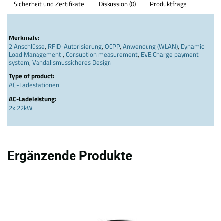
Sicherheit und Zertifikate
Diskussion (0)
Produktfrage
Merkmale:
2 Anschlüsse
,
RFID-Autorisierung
,
OCPP
,
Anwendung (WLAN)
,
Dynamic
Load Management
,
Consuption measurement
,
EVE.Charge payment
system
,
Vandalismussicheres Design
Type of product:
AC-Ladestationen
AC-Ladeleistung:
2x 22kW
Ergänzende Produkte