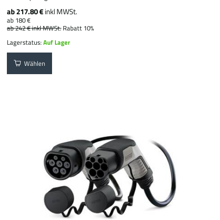
ab 217.80 €
inkl MWSt.
ab 180 €
ab 242 €
inkl MWSt.
Rabatt 10%
Lagerstatus:
Auf Lager
Wählen