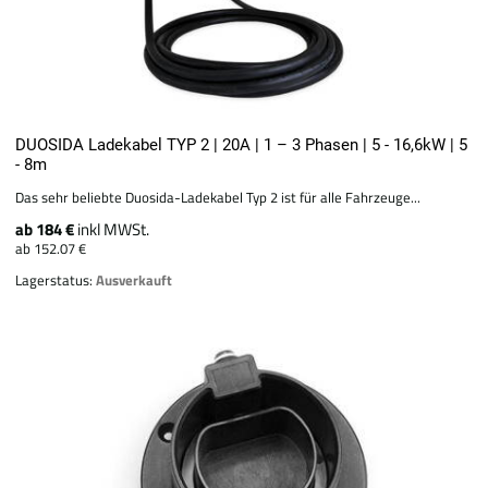
DUOSIDA Ladekabel TYP 2 | 20A | 1 – 3 Phasen | 5 - 16,6kW | 5
- 8m
Das sehr beliebte Duosida-Ladekabel Typ 2 ist für alle Fahrzeuge...
ab 184 €
inkl MWSt.
ab 152.07 €
Lagerstatus:
Ausverkauft