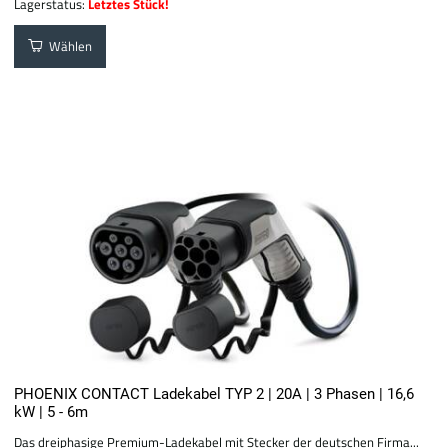
Lagerstatus:
Letztes Stück!
Wählen
PHOENIX CONTACT Ladekabel TYP 2 | 20A | 3 Phasen | 16,6
kW | 5 - 6m
Das dreiphasige Premium-Ladekabel mit Stecker der deutschen Firma...