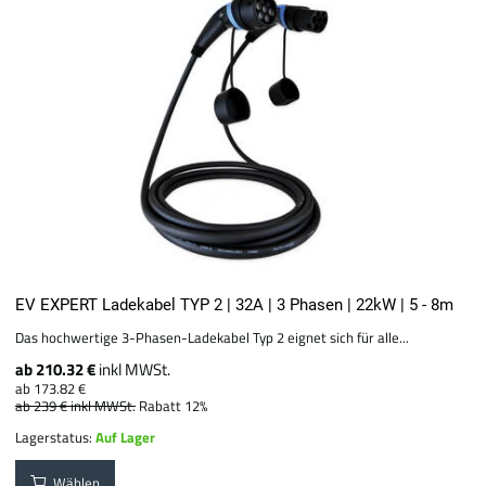
EV EXPERT Ladekabel TYP 2 | 32A | 3 Phasen | 22kW | 5 - 8m
Das hochwertige 3-Phasen-Ladekabel Typ 2 eignet sich für alle...
ab 210.32 €
inkl MWSt.
ab 173.82 €
ab 239 €
inkl MWSt.
Rabatt 12%
Lagerstatus:
Auf Lager
Wählen